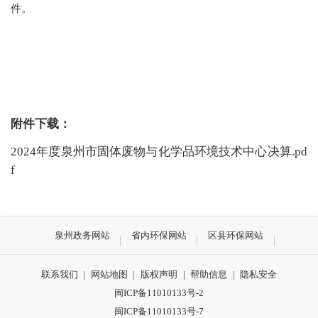
件。
附件下载：
2024年度泉州市固体废物与化学品环境技术中心决算.pd
f
泉州政务网站
省内环保网站
区县环保网站
联系我们
|
网站地图
|
版权声明
|
帮助信息
|
隐私安全
闽ICP备11010133号-2
闽ICP备11010133号-7