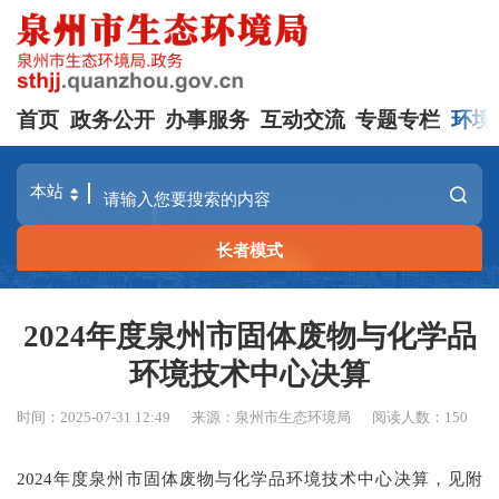
首页
政务公开
办事服务
互动交流
专题专栏
环境
长者模式
2024年度泉州市固体废物与化学品
环境技术中心决算
时间：2025-07-31 12:49
来源：泉州市生态环境局
阅读人数：
150
2024年度泉州市固体废物与化学品环境技术中心决算
，见附