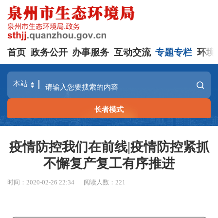
首页
政务公开
办事服务
互动交流
专题专栏
环境
长者模式
疫情防控我们在前线|疫情防控紧抓
不懈复产复工有序推进
时间：2020-02-26 22:34
阅读人数：
221