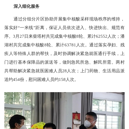
深入细化服务
通过分组分片区协助开展集中核酸采样现场秩序的维持，
落实好
“一米线”距离，保证人员依次进入、快进快出、规范有
序。3月27日来柴塔村共完成集中核酸8轮、累计62552人次；潘
湖村共完成集中核酸8轮、累计63781人次。通过落实孕妇、残
疾人等特殊人群的帮扶，及时协调解决紧急就医通行手续，上
门进行基本保障品的派送等，做到急民所急、解民所需。两村
共帮助解决紧急就医困难人员28人次；上门药物、生活用品派
送约454份，慰问困难人员约158人次。