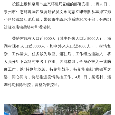
按照上级和泉州市生态环境局党组的部署安排，
3月26日，
泉州市生态环境局四级调研员吴文永同志立即带队从丰泽宝秀
小区转战晋江池店镇，带领市生态环境系统30名干部，分两组
进驻池店镇柴塔村和潘湖村。
柴塔村现有人口近
9000人（其中外来人口近8000人）、潘
湖村现有人口近8000人（其中外来人口近4000人），村情复
杂、工作量大、任务较为艰巨。进驻后，工作组迅速融入，将
人员分组下沉到村里各工作组、各网格组，全身心投入一线防
疫工作，以“特别能吃苦、特别能战斗、特别能奉献”的铁军之
姿，同心同向，协助推进疫情防控工作。4月5日，柴塔村、潘
湖村均解除封控，调整为管控区。