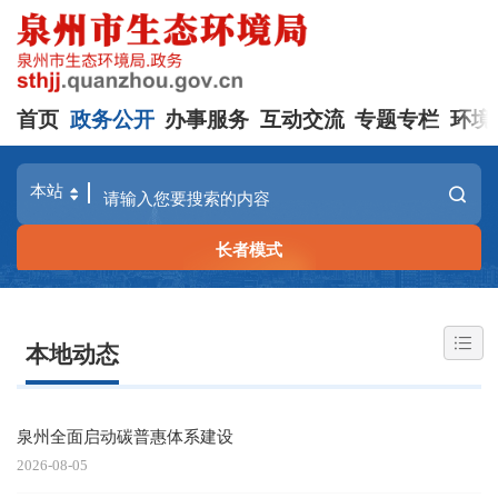
首页
政务公开
办事服务
互动交流
专题专栏
环境
长者模式
本地动态
泉州全面启动碳普惠体系建设
2026-08-05