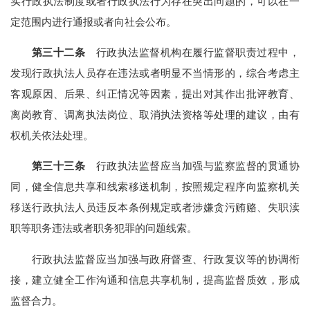
实行政执法制度或者行政执法行为存在突出问题的，可以在一
定范围内进行通报或者向社会公布。
第三十二条
行政执法监督机构在履行监督职责过程中，
发现行政执法人员存在违法或者明显不当情形的，综合考虑主
客观原因、后果、纠正情况等因素，提出对其作出批评教育、
离岗教育、调离执法岗位、取消执法资格等处理的建议，由有
权机关依法处理。
第三十三条
行政执法监督应当加强与监察监督的贯通协
同，健全信息共享和线索移送机制，按照规定程序向监察机关
移送行政执法人员违反本条例规定或者涉嫌贪污贿赂、失职渎
职等职务违法或者职务犯罪的问题线索。
行政执法监督应当加强与政府督查、行政复议等的协调衔
接，建立健全工作沟通和信息共享机制，提高监督质效，形成
监督合力。