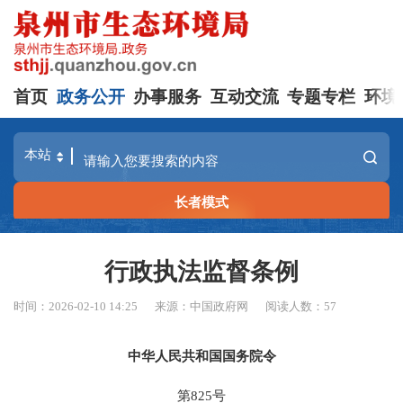
首页
政务公开
办事服务
互动交流
专题专栏
环境
长者模式
行政执法监督条例
时间：2026-02-10 14:25
来源：中国政府网
阅读人数：
57
中华人民共和国国务院令
第825号