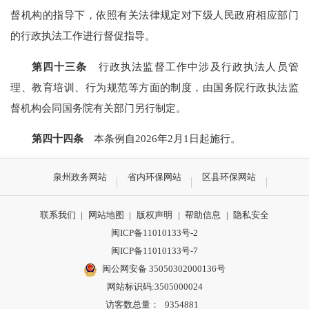
督机构的指导下，依照有关法律规定对下级人民政府相应部门
的行政执法工作进行督促指导。
第四十三条
行政执法监督工作中涉及行政执法人员管
理、教育培训、行为规范等方面的制度，由国务院行政执法监
督机构会同国务院有关部门另行制定。
第四十四条
本条例自2026年2月1日起施行。
泉州政务网站
省内环保网站
区县环保网站
联系我们
|
网站地图
|
版权声明
|
帮助信息
|
隐私安全
闽ICP备11010133号-2
闽ICP备11010133号-7
闽公网安备 35050302000136号
网站标识码:3505000024
访客数总量：
9354881