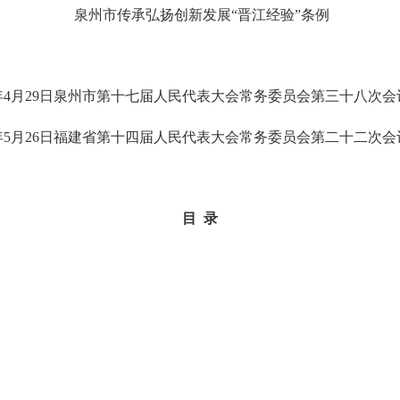
泉州市传承弘扬创新发展“晋江经验”条例
6年4月29日泉州市第十七届人民代表大会
常务委员会第
三十八次
会
6年5月26日福建省第十四届人民代表大会
常务委员会第
二十二
次会
目 录