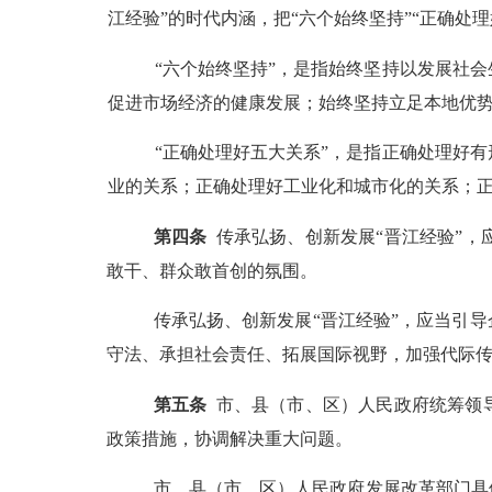
江经验”的时代内涵，把“六个始终坚持”“正确处
“六个始终坚持”，是指始终坚持以发展社
促进市场经济的健康发展；始终坚持立足本地优
“正确处理好五大关系”，是指正确处理好
业的关系；正确处理好工业化和城市化的关系；
第
四
条
传承弘扬、创新发展“晋江经验”
敢干、群众敢首创的氛围。
传承弘扬、创新发展“晋江经验”，应当引
守法、承担社会责任、拓展国际视野，加强代际
第
五
条
市、县（市、区）人民政府统筹领
政策措施，协调解决重大问题。
市、县（市、区）人民政府发展改革部门具