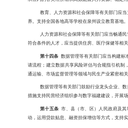
教育、人力资源和社会保障等有关部门应当
养。支持全国各地高等学校在泉州设立教育基地
人力资源和社会保障等有关部门应当畅通民
符合条件的人才，应当提供住房、医疗保健等相
第
十
四
条
数据管理等有关部门应当构建标
请流程；建立数据共享风险评估与合规指引机制
通运输、市场监督管理等领域与民生产业紧密相
数据管理等有关部门鼓励行业龙头企业、数
措施支持民营经济组织参与数字福建建设，开展
第
十五
条
市、县（市、区）人民政府及其
动，运用贷款贴息、融资担保增信等方式，支持