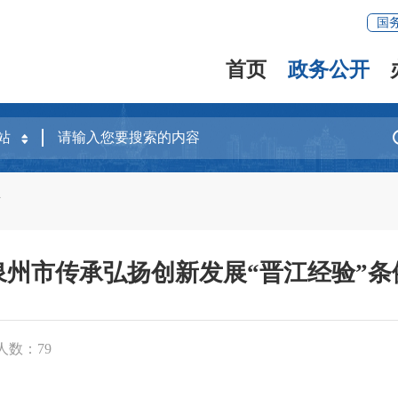
国
首页
政务公开
章
泉州市传承弘扬创新发展“晋江经验”条
人数：
79