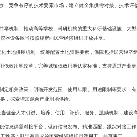
放、竞争有序的技术要素市场，建立健全集供需对接、技术评
共享机制，推动高等学校、科研机构的重大科研基础设施、大型
研仪器设备应当按照规定向民营经济组织开放共享。
优化土地供应机制，统筹配置土地资源要素，保障包括民营经济
用低效用地改革，完善城镇低效用地认定标准，支持通过产业更
制定相关政策，明确开发范围、使用年限、用途限制等要求，有
转换，探索增加混合产业用地供给。
应当健全人才引进、培养、使用、评价、服务、激励机制，建设
职信息供需对接平台，做好信息发布、精准匹配、跟踪对接工作
用工秩序；引导有需求的民营经济组织灵活用工、共享用工。