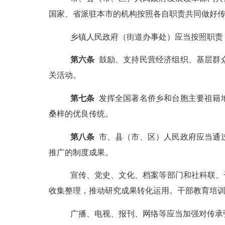
国家、省派驻本市的机构按照各自职责共同做好传
乡镇人民政府（街道办事处）应当按照职责
第
六
条
鼓励、支持民营经济组织、基层群
关活动。
第
七
条
发挥全国著名侨乡和台胞主要祖籍
桑梓的优良传统。
第
八
条
市、县（市、区）人民政府应当通
推广的制度成果。
宣传、党史、文化、档案等部门和社科联、
收集整理，推动研究成果转化运用。干部教育培训
广播、电视、报刊、网络等应当加强对传承