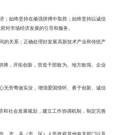
。
经济；始终坚持在顽强拼搏中取胜；始终坚持以诚信
政府对市场经济发展的引导和服务。
之间的关系；正确处理好发展高新技术产业和传统产
结拼搏，开拓创新，营造干部敢为、地方敢闯、企业
，心无旁骛做实业，增强爱国情怀、勇于创新、诚信
经济和社会发展规划，建立工作协调机制，制定完善
工作。市、县（市、区）人民政府其他有关部门以及