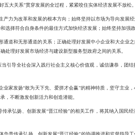
理好五大关系”贯穿发展的全过程，紧紧咬住实体经济发展不放松
会生产力为改革和发展的根本方向；始终坚持以市场为导向发展
势和选择符合自身条件的最佳方式加快经济发展；始终坚持加强
有形通道和无形通道的关系；正确处理好发展中小企业和大企业
正确处理好发展市场经济与建设新型服务型政府之间的关系。
，应当引导全社会深入践行社会主义核心价值观，诚信谦恭，团
导企业家发扬“敢为天下先、爱拼才会赢”的精神特质，坚守主业
传承，不断激发创新活力和创造潜能。
导传承弘扬、创新发展“晋江经验”的相关工作，将其纳入国民
体负责传承弘扬、创新发展“晋江经验”的协调推进和监督指导