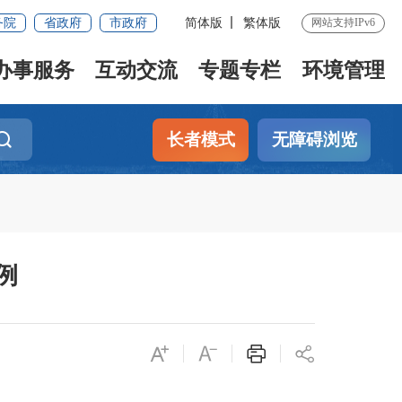
务院
省政府
市政府
简体版
繁体版
网站支持IPv6
办事服务
互动交流
专题专栏
环境管理
长者模式
无障碍浏览
例