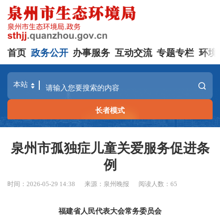
首页
政务公开
办事服务
互动交流
专题专栏
环境
长者模式
泉州市孤独症儿童关爱服务促进条
例
时间：2026-05-29 14:38
来源：泉州晚报
阅读人数：
65
福建省人民代表大会常务委员会