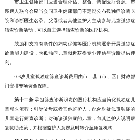
市卫生健康部门应当合理评估、整合、调配医疗资源。市
残疾人联合会应当会同卫生健康部门不定期公布孤独症诊断医
院和诊断医生名录。父母或者其他监护人主动参与儿童孤独症
筛查诊断活动，可以自主选择筛查诊断的医疗机构。
鼓励和支持有条件的妇幼保健等医疗机构逐步开展孤独症
诊断能力建设，为孤独症儿童就近获得专业评估与诊断提供便
利。
0-6岁儿童孤独症筛查诊断费用由市、县（市、区）财政部
门安排专项资金保障。
第十二条
承担筛查诊断职责的医疗机构应当简化孤独症儿
童就医流程；引导父母或者其他监护人，配合对疑似孤独症的
儿童进行筛查诊断；对确诊孤独症的儿童，向其监护人说明康
复救助政策，并根据监护人意愿及时转介至康复机构。