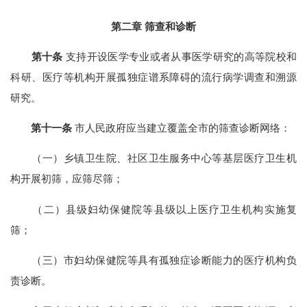
第二章 筛查和诊断
第十条
支持开设医学专业或者从事医学研究的高等院校和
科研、医疗等机构开展孤独症谱系障碍的流行病学调查和溯源
研究。
第十一条
市人民政府应当建立覆盖全市的筛查诊断网络：
（一）乡镇卫生院、社区卫生服务中心等基层医疗卫生机
构开展初筛，应筛尽筛；
（二）县级妇幼保健院等县级以上医疗卫生机构实施复
筛；
（三）市妇幼保健院等具有孤独症诊断能力的医疗机构负
责诊断。