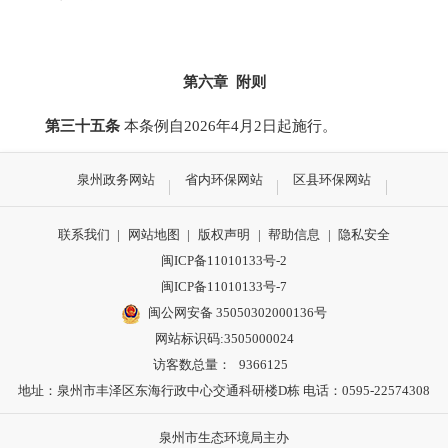
第六章 附则
第三十五条
本条例自2026年4月2日起施行。
泉州政务网站
省内环保网站
区县环保网站
联系我们
|
网站地图
|
版权声明
|
帮助信息
|
隐私安全
闽ICP备11010133号-2
闽ICP备11010133号-7
闽公网安备 35050302000136号
网站标识码:3505000024
访客数总量：
9366125
地址：泉州市丰泽区东海行政中心交通科研楼D栋 电话：0595-22574308
泉州市生态环境局主办