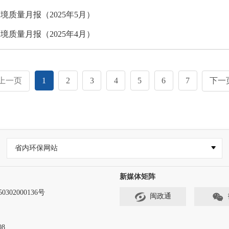
境质量月报（2025年5月）
境质量月报（2025年4月）
上一页
1
2
3
4
5
6
7
下一
省内环保网站
新媒体矩阵
302000136号
闽政通
8