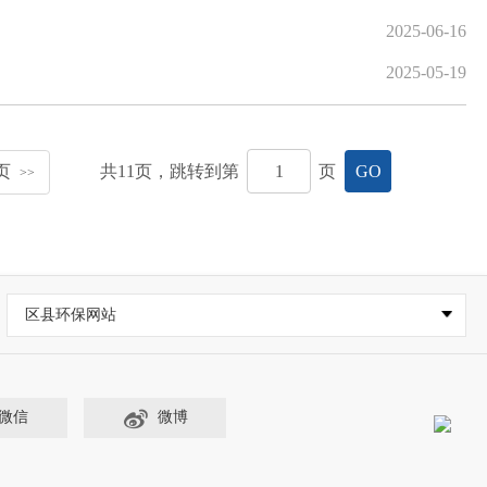
2025-06-16
2025-05-19
页
共
11
页，跳转到第
页
GO
>>
区县环保网站
微信
微博