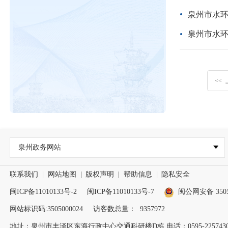
泉州市水环
泉州市水环
<<
泉州政务网站
联系我们
|
网站地图
|
版权声明
|
帮助信息
|
隐私安全
闽ICP备11010133号-2
闽ICP备11010133号-7
闽公网安备 35050
网站标识码:3505000024
访客数总量：
9357972
地址：泉州市丰泽区东海行政中心交通科研楼D栋 电话：0595-2257430