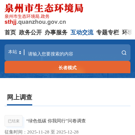
首页
政务公开
办事服务
互动交流
专题专栏
环境
长者模式
网上调查
“绿色低碳 你我同行”问卷调查
已结束
征集时间：
2025-11-28
至
2025-12-28