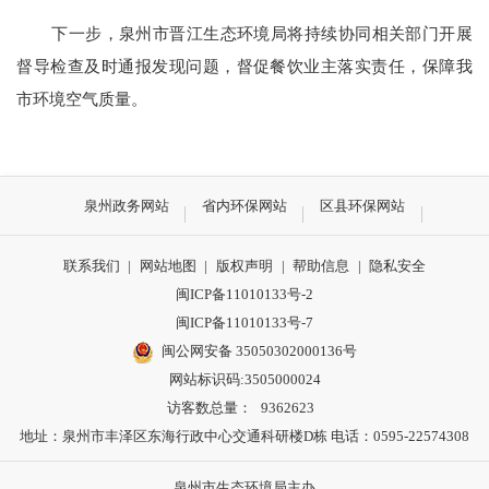
下一步，泉州市晋江生态环境局将持续协同相关部门开展
督导检查及时通报发现问题，督促餐饮业主落实责任，保障我
市环境空气质量。
泉州政务网站
省内环保网站
区县环保网站
联系我们
|
网站地图
|
版权声明
|
帮助信息
|
隐私安全
闽ICP备11010133号-2
闽ICP备11010133号-7
闽公网安备 35050302000136号
网站标识码:3505000024
访客数总量：
9362623
地址：泉州市丰泽区东海行政中心交通科研楼D栋 电话：0595-22574308
泉州市生态环境局主办