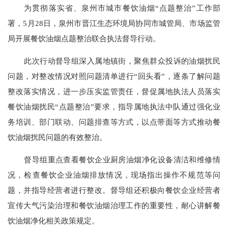
为贯彻落实省、泉州市城市餐饮油烟
“点题整治”工作部
署，5月28日，泉州市晋江生态环境局协同市城管局、市场监管
局开展餐饮油烟点题整治联合执法督导行动。
此次行动督导组深入属地镇街，聚焦群众投诉的油烟扰民
问题，对整改情况对照问题清单进行
“回头看”，逐条了解问题
整改落实情况，进一步压实监管责任，督促属地执法人员落实
餐饮油烟扰民“点题整治”要求，指导属地执法中队通过强化业
务培训、部门联动、问题排查等方式，以点带面等方式推动餐
饮油烟扰民问题的有效整治。
督导组重点查看餐饮企业厨房油烟净化设备清洁和维修情
况，检查餐饮企业油烟排放情况，现场指出操作不规范等问
题，并指导经营者进行整改。督导组还积极向餐饮企业经营者
宣传大气污染治理和餐饮油烟治理工作的重要性，耐心讲解餐
饮油烟净化相关政策规定。