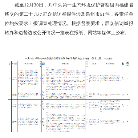
截至
12月
30
日，对中央第一生态环境保护督察组向福建省
移交的第
二十九
批群众信访举报件涉及泉州市
61
件，各责任单
位均按要求上报调查处理情况。根据督察要求，群众信访举报
转办和边督边改公开情况一览表在报纸、网站等媒体上公布。