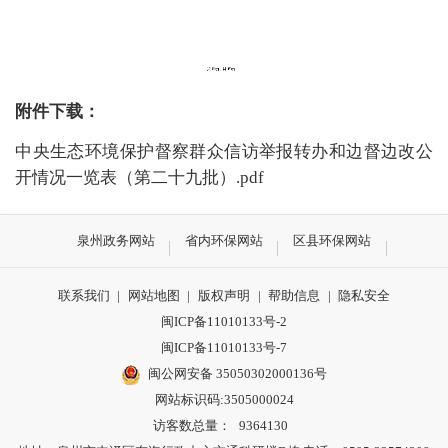
附件下载：
中央生态环境保护督察群众信访举报转办和边督边改公
开情况一览表（第二十九批）.pdf
泉州政务网站
省内环保网站
区县环保网站
联系我们
|
网站地图
|
版权声明
|
帮助信息
|
隐私安全
闽ICP备11010133号-2
闽ICP备11010133号-7
闽公网安备 35050302000136号
网站标识码:3505000024
访客数总量：
9364130