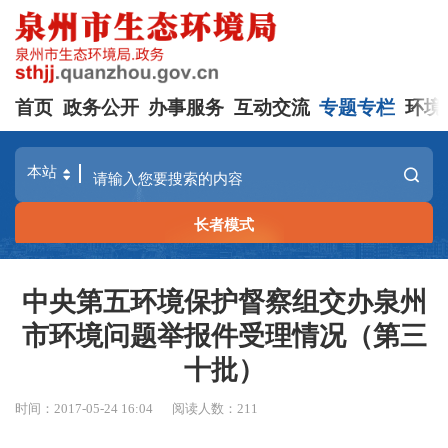
首页
政务公开
办事服务
互动交流
专题专栏
环境
长者模式
中央第五环境保护督察组交办泉州
市环境问题举报件受理情况（第三
十批）
时间：2017-05-24 16:04
阅读人数：
211