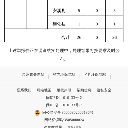
安溪县
5
0
5
德化县
1
0
1
合计
26
0
26
上述举报件正在调查核实处理中，处理结果将按要求及时公
布。
泉州政务网站
省内环保网站
区县环保网站
联系我们
|
网站地图
|
版权声明
|
帮助信息
|
隐私安全
闽ICP备11010133号-2
闽ICP备11010133号-7
闽公网安备 35050302000136号
网站标识码:3505000024
访客数总量：
9366836