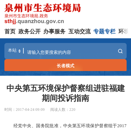
首页
政务公开
办事服务
互动交流
专题专栏
环境
长者模式
中央第五环境保护督察组进驻福建
期间投诉指南
时间：2017-04-24 09:09
阅读人数：
220
经党中央、国务院批准，中央第五环境保护督察组于2017