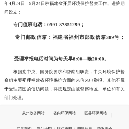
年4月24日—5月24日驻福建省开展环境保护督察工作。进驻期
间设立：
专门值班电话：0591-87851299；
专门邮政信箱：福建省福州市邮政信箱389号；
受理举报电话时间为每天早8:00—晚20:00。
根据党中央、国务院要求和督察组职责，中央环境保护督
察组主要受理福建省环境保护方面的来信来电举报。其他不属
于受理范围的信访问题，将按规定由被督察地区、单位和有关
部门处理。
泉州政务网站
省内环保网站
区县环保网站
联系我们
|
网站地图
|
版权声明
|
帮助信息
|
隐私安全