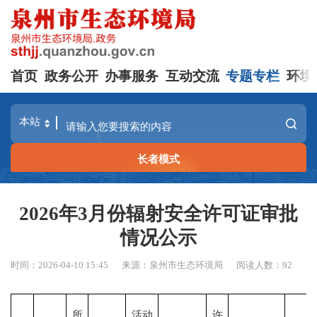
首页
政务公开
办事服务
互动交流
专题专栏
环境
长者模式
2026年3月份辐射安全许可证审批
情况公示
时间：2026-04-10 15:45
来源：泉州市生态环境局
阅读人数：
92
所
活动
许