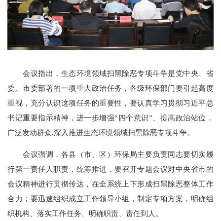
会议指出，生态环境领域扫黑除恶专项斗争是党中央、省
委、市委部署的一项重大政治任务，各级环保部门要引起高度
重视，充分认识这项任务的重要性，要认真学习贯彻习近平总
书记重要指示精神，进一步增强“四个意识”、提高政治站位，
广泛发动群众,深入推进生态环境领域扫黑除恶专项斗争。
会议强调，各县（市、区）环保局主要负责同志要切实履
行第一责任人职责，统筹推进，要召开专题会议对中央省市的
会议精神进行贯彻传达，在全系统上下形成扫黑除恶整体工作
合力；要迅速组织成立工作领导小组，制定专项方案，明确组
织机构、落实工作任务、明确职责、责任到人。