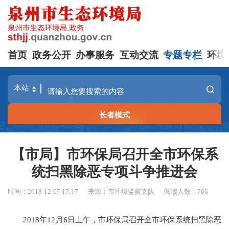
首页
政务公开
办事服务
互动交流
专题专栏
环境
长者模式
【市局】市环保局召开全市环保系
统扫黑除恶专项斗争推进会
时间：2018-12-07 17:17
来源：市环境监察支队
阅读人数：
766
2018年12月6日上午，市环保局召开全市环保系统扫黑除恶