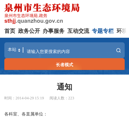
首页
政务公开
办事服务
互动交流
专题专栏
环境
长者模式
通知
时间：2014-04-29 15:19
阅读人数：
223
各科室、各直属单位：