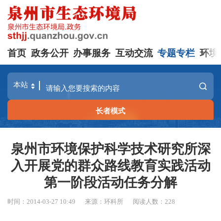
首页
政务公开
办事服务
互动交流
专题专栏
环境
长者模式
泉州市环境保护科学技术研究所深
入开展党的群众路线教育实践活动
第一阶段活动任务分解
时间：2014-03-27 10:49
来源：环科所
阅读人数：
228