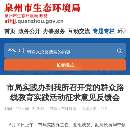
首页
政务公开
办事服务
互动交流
专题专栏
环境
长者模式
市局实践办到我所召开党的群众路
线教育实践活动征求意见反馈会
时间：2014-06-12 15:40
来源：市环科所
阅读人数：
216
6月10日上午，市局实践办主任、党组成员、副局长黄华带领