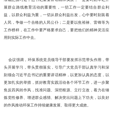
展群众路线教育活动的重要性，一切工作一定要结合群众利
益，以群众利益为重，一切从群众利益出发，心中要时刻装着
人民，争做一个合格的人民公仆；二是要以焦裕禄、雷锋等为
工作榜样，在工作中要严格要求自己，要把他们的精神灵活应
用到实际工作中去。
会议强调，环保系统党员领导干部要发挥示范带头作用，带
头开展学习，带头贯彻落实，引导广大党员干部认真学习和深
刻领会习近平总书记的重要讲话精神，以更加认真的态度，以
更加扎实的举措，抓好教育实践活动各个环节工作，进一步聚
焦反四风转作风，找准问题、深挖根源、立行立改，着力在锤
炼党性修养、增进群众感情、解决突出问题上下功夫，以良好
的作风推动环保工作持续健康发展、取得更大成效。