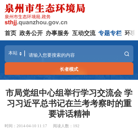
首页
政务公开
办事服务
互动交流
专题专栏
环境
长者模式
市局党组中心组举行学习交流会 学
习习近平总书记在兰考考察时的重
要讲话精神
时间：2014-04-10 11:17
阅读人数：
192