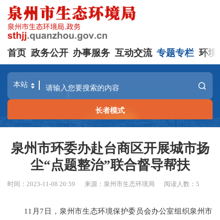
首页
政务公开
办事服务
互动交流
专题专栏
环境
长者模式
泉州市环委办赴台商区开展城市扬
尘“点题整治”联合督导帮扶
时间：2023-11-08 20:59
来源：泉州市生态环境局
阅读人数：
5
11月7日，泉州市生态环境保护委员会办公室组织泉州市