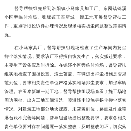
督导帮扶组先后到洛阳镇小马家具加工厂、东园镇锦溪
小区旁临时堆场、张坂镇玉泰新城一期工地开展督导帮扶工
作，重点听取投诉件办理情况及现场核实扬尘问题整改落实情
况。
在小马家具厂，督导帮扶组现场检查了生产车间内扬尘
抑尘落实情况，要求该厂不得擅自恢复生产，落实搬迁要求，
主要生产设备应及时拆除。在锦溪小区旁临时堆场，督导帮扶
组实地检查了围挡设置、渣土苫盖、车辆进出抑尘措施是否规
范到位，要求相关责任单位严格落实堆场抑尘要求，加强车辆
管理。在玉泰新城一期工地，督导帮扶组现场查看了施工场地
周边围挡、出入工地车辆清洗、喷淋降尘设施等扬尘抑尘落实
情况。对建筑工地部分地块裸露、未苫盖到位，路面及作业喷
淋台账不完善等问题，督导组当场提出整改要求，要求各相关
责任单位要对存在问题逐一落实整改，及时整改闭环，切实落