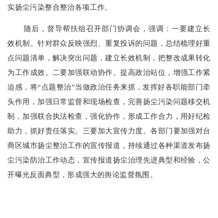
实扬尘污染整合整治各项工作。
随后，督导帮扶组召开部门协调会，强调：一要建立长
效机制。针对群众反映强烈、重复投诉的问题，总结梳理好重
点问题清单，解决突出问题，建立长效机制，把整改成果转化
为工作成效。二要加强联动协作。提高政治站位，增强工作紧
迫感，将
“点题整治”当做政治任务来抓，发挥好各职能部门牵
头作用，加强日常监督和现场检查，完善扬尘污染问题移交机
制，加强联合执法检查，强化协作，形成工作合力，用好纪检
助力，抓好责任落实。三要加大宣传力度。各部门要加强对台
商区城市扬尘整治工作的宣传报道，持续通过各种渠道发布扬
尘污染防治工作动态，宣传报道扬尘治理先进典型和经验，公
开曝光反面典型，形成强大的舆论监督氛围。