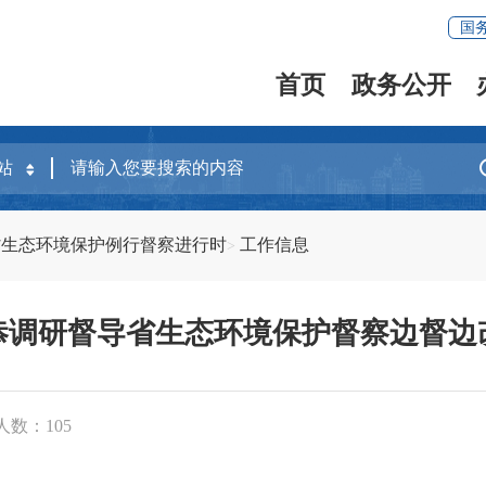
国
首页
政务公开
建省生态环境保护例行督察进行时
工作信息
恭调研督导省生态环境保护督察边督边
人数：
105