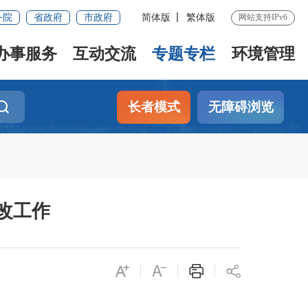
务院
省政府
市政府
简体版
繁体版
网站支持IPv6
办事服务
互动交流
专题专栏
环境管理
长者模式
无障碍浏览
改工作