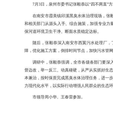
7月3日，泉州市委书记张毅恭以“四不两直
在南安市霞美镇邱溪黑臭水体治理现场，张
和相关部门从源头入手、综合施策，加强专业力
保河道环境卫生干净、断面水质稳定达标。
随后，张毅恭深入南安市西翼污水处理厂，
障，优化施工方案，倒排时间节点，加快污水管
调研中，张毅恭强调，全市各级各部门要深
督边改，举一反三、动真碰硬，从严从实抓好生
本兼治，按时保质完成黑臭水体治理任务，进一步
力现代化水平，以实际行动增强人民群众的生态
市领导周小华、王春雷参加。