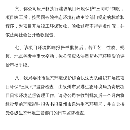
六
、你公司应严格执行建设项目环境保护
“三同时”制度，
项目竣工后，按照国务院生态环境行政主管部门规定的标准和
程序，对项目开展竣工环
保验
收。验收过程不得弄虚作假，并
依法向社会公开验收报告。
七
、该项目环境影响
报告书
批复后，若工艺、性质、规
模、地点等发生重大变动，你公司应依法重新办理环境影响评
价审批手续。
八
、我局委托市生态环境保护综合执法支队组织开展该项
目环保
“三同时”监督检查，由泉州市泉港生态环境局负责该项
目日常环境监督管理工作。请你公司在收到批复后一个月内将
经批复的环境影响报告书报泉州市泉港生态环境局，并自觉接
受各级生态环境主管部门的日常监督检查。