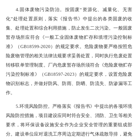
4.
固体废物污染防治。按固废
“资源化、减量化、无害
化”处理处置原则，落实《
报告书
》中提出的各类固废的收
集、处理处置和综合利用措施，防止发生二次污染。一般固废
暂存场所应符合《一般工业固体废物贮存和填埋污染控制标
准》（
GB18599-2020）的规定要求。危险废物要严格按照危
险废物管理的相关法律法规要求妥善处置，同时执行危废处置
转移联单管理制度。厂内危废暂存场所须符合《危险废物贮存
污染控制标准》（GB18597-2023）的规定要求，设置危险废
物识别标志，并做好防风、防雨、防晒、防流失、防渗漏等工
作。
5.
环境风险防控。
严格落实
《报告书》
中提出的各项环境
风险防控措施，项目建设应同时符合安全、消防、卫生等相关
要求，将环保设备设施安全作为企业安全管理的重要组成部
分。
建设单位应对退洗工序周边定期进行气体疏散导排，避免