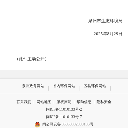
泉州市生态环境局
202
5
年
8
月
29
日
（此件主动公开）
泉州政务网站
省内环保网站
区县环保网站
联系我们
|
网站地图
|
版权声明
|
帮助信息
|
隐私安全
闽ICP备11010133号-2
闽ICP备11010133号-7
闽公网安备 35050302000136号