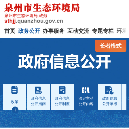
首页
政务公开
办事服务
互动交流
专题专栏
环境
长者模式
政府信息
政府信息
法定主动
政府信息
政策
公开指南
公开制度
公开内容
公开年报