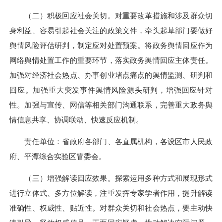
（二）积极回应社会关切。对重要改革措施和涉及群众切
身利益、容易引起社会关注的政策文件，牵头起草部门要做好
舆情风险评估研判，制定应对处置预案。将政务舆情回应作为
网络舆情处置工作的重要环节，落实政务舆情回应主体责任。
加强对经济社会热点、办事创业堵点痛点的舆情监测、研判和
回应。加强重大突发事件舆情风险源头研判，增强回应针对
性。加强与宣传、网信等相关部门沟通联系，完善重大政务舆
情信息共享、协调联动、快速反应机制。
责任单位：省政府各部门、各直属机构，各设区市人民政
府、平潭综合实验区管委会。
（三）增强解读回应效果。探索运用多种方式和展现形式
进行立体式、多方位解读，注重发挥专家学者作用，提升解读
准确性、权威性、贴近性。对群众关切和社会热点，要主动快