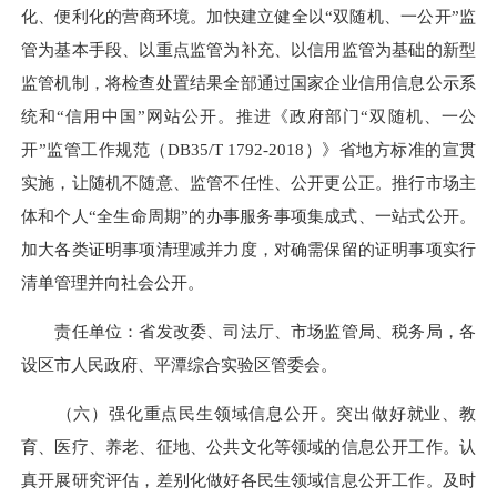
化、便利化的营商环境。加快建立健全以“双随机、一公开”监
管为基本手段、以重点监管为补充、以信用监管为基础的新型
监管机制，将检查处置结果全部通过国家企业信用信息公示系
统和“信用中国”网站公开。推进《政府部门“双随机、一公
开”监管工作规范（DB35/T 1792-2018）》省地方标准的宣贯
实施，让随机不随意、监管不任性、公开更公正。推行市场主
体和个人“全生命周期”的办事服务事项集成式、一站式公开。
加大各类证明事项清理减并力度，对确需保留的证明事项实行
清单管理并向社会公开。
责任单位：省发改委、司法厅、市场监管局、税务局，各
设区市人民政府、平潭综合实验区管委会。
（六）强化重点民生领域信息公开。突出做好就业、教
育、医疗、养老、征地、公共文化等领域的信息公开工作。认
真开展研究评估，差别化做好各民生领域信息公开工作。及时