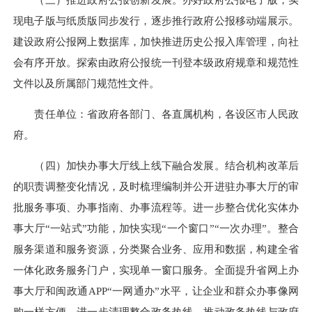
现电子版与纸质版同步发行，逐步推行政府公报移动端展示。
建设政府公报网上数据库，加快推进历史公报入库管理，向社
会有序开放。探索由政府公报统一刊登本级政府规章和规范性
文件以及所属部门规范性文件。
责任单位：省政府各部门、各直属机构，各设区市人民政
府。
（四）加快办事大厅线上线下融合发展。结合机构改革后
的职责调整变化情况，及时梳理编制并公开进驻办事大厅的审
批服务事项、办事指南、办事流程等。进一步整合优化实体办
事大厅“一站式”功能，加快实现“一个窗口”“一次办理”。整合
服务渠道和服务资源，分类聚合业务、应用和数据，构建全省
一体化政务服务门户，实现单一窗口服务。全面提升省网上办
事大厅和闽政通APP“一网通办”水平，让企业和群众办事像网
购一样方便。进一步清理整合政务热线，推动政务热线与政府