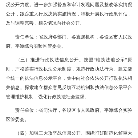
况公开力度。进一步加强督查和审计发现问题及整改落实情况
公开，跟踪重大行政决策实施情况，积极开展执行效果评估，
及时调整完善，相关情况向社会公开。
责任单位：省政府各部门、各直属机构，各设区市人民政
府、平潭综合实验区管委会。
（三）推进行政执法信息公开。按照“谁执法谁公示”原
则，严格落实行政执法公示制度，规范行政执法行为。建立健
全统一的执法信息公示平台，集中向社会依法公开行政执法相
关信息。探索建立群众意见反馈互动机制和执法信息公示平台
管理维护机制，强化行政执法社会监督。
责任单位：省司法厅，各设区市人民政府、平潭综合实验
区管委会。
（四）加强三大攻坚战信息公开。围绕打好防范化解重大