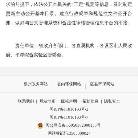
求的前提下，依法公开本机关的“三定”规定等信息，及时制定
更新主动公开基本目录。建立行政规章和规范性文件公开台
账，做好与公文管理系统和合法性审核管理信息平台的衔接。
责任单位：省政府各部门、各直属机构，各设区市人民政
府、平潭综合实验区管委会。
泉州政务网站
省内环保网站
区县环保网站
联系我们
|
网站地图
|
版权声明
|
帮助信息
|
隐私安全
闽ICP备11010133号-2
闽ICP备11010133号-7
闽公网安备 35050302000136号
网站标识码:3505000024