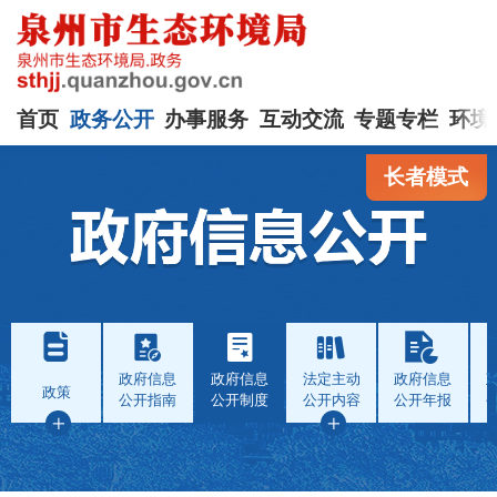
首页
政务公开
办事服务
互动交流
专题专栏
环境
长者模式
政府信息
政府信息
法定主动
政府信息
政策
公开指南
公开制度
公开内容
公开年报