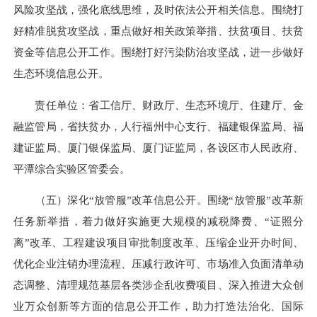
风险攻坚战，强化底线思维，及时依法公开相关信息。围绕打
好精准脱贫攻坚战，重点做好相关政策举措、扶贫项目、扶贫
资金等信息公开工作。围绕打好污染防治攻坚战，进一步做好
生态环境信息公开。
责任单位：省工信厅、财政厅、生态环境厅、住建厅、金
融监管局，省扶贫办，人行福州中心支行、福建银保监局、福
建证监局、厦门银保监局、厦门证监局，各设区市人民政府、
平潭综合实验区管委会。
（五）深化“放管服”改革信息公开。围绕“放管服”改革新
任务新举措，着力做好实施更大规模的减税降费、“证照分
离”改革、工程建设项目审批制度改革、压缩企业开办时间、
优化企业注销办理流程、压减行政许可、市场准入负面清单动
态调整、清理规范基层各类涉企乱收费项目、深入推进大众创
业万众创新等方面的信息公开工作，助力打造法治化、国际