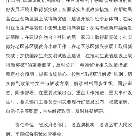
作出的“革除体制机制障碍，在营造有利于创新创业创造的良
好发展环境上取得新突破；全面落实各项政策措施，在帮助民
营企业创新发展上取得新突破；建设开放型经济新体制，在吸
引优质生产要素集中集聚上取得新突破；探索海峡两岸融合发
展新路，在建设台胞台企登陆的第一家园上取得新突破；扎实
做好老区苏区脱贫奔小康工作，在老区苏区振兴发展上取得新
突破；加快国家生态文明试验区建设，在推动生态省建设上取
得新突破”的重要部署，及时公开、精准解读相关政策措施，
稳定社会预期，提振市场信心。按照“谁起草谁解读”原则，切
实做到政策性文件与解读方案、解读材料同步组织、同步审
签、同步部署。在重要政策出台、重点工作推进、重大事件发
生时，相关部门主要负责同志要履行好信息发布、权威定调、
自觉把关等职责，带头解读政策，及时释疑解惑。
责任单位：省政府各部门、各直属机构，各设区市人民政
府、平潭综合实验区管委会。