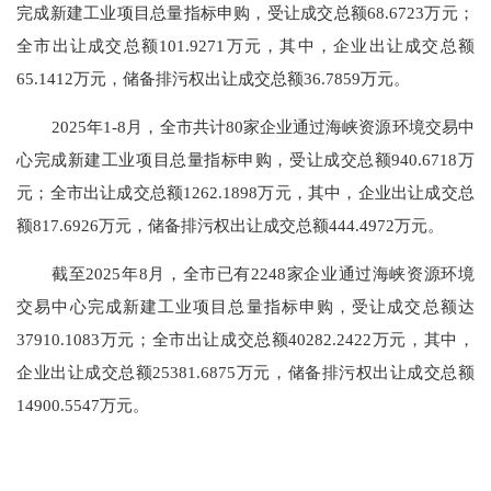
完成新建工业项目总量指标申购，受让成交总额
68.6723
万元；
全市出让成交总
额
101.9271
万元，其中，企业出让成交总额
65.1412
万元，储备排污权出让成交总额
36.7859
万元。
202
5
年
1-
8
月，全市共计
80
家企业通过
海峡资源环境交易中
心
完成新建工业项目总量指标申购，受让成交总额
940.6718万
元；全市出让成交总额
1262.1898
万元，其中，企业出让成交总
额
817.6926
万元，储备排污权出让成交总额
444.4972
万元。
截
至
202
5
年
8
月，全市已有
2248
家企业通过
海峡资源环境
交易中心
完成新建工业项目总量指标申购，受让成交总额达
37910.1083
万元；全市出让成交总额
40282.2422
万元，其中，
企业出让成交总额
25381.6875
万元，储备排污权出让成交总额
14900.5547
万元。