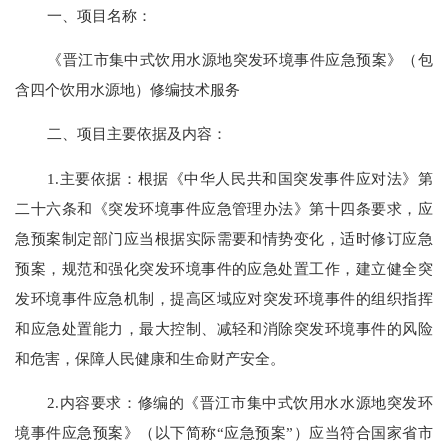
一、
项目名称：
《
晋江市集中式饮用水源地
突发环境事件应急预案》
（包
含四个饮用水源地）
修编
技术服务
二、项目主要依据及内容：
1.主要依据：根据《中华人民共和国突发事件应对法》第
二十六
条和《突发环境事件应急管理办法》第十四条要求，应
急预案制定部门应当根据实际需要和情势变化，适时修订应急
预案，规范和强化突发环境事件的应急处置工作，建立健全突
发环境事件应急机制，提高区域应对突发环境事件的组织指挥
和应急处置能力，最大控制、减轻和消除突发环境事件的风险
和危害，保障人民健康和生命财产安全。
2.内容要求：修编的《
晋江
市
集中式饮用水水源地
突发环
境事件应急预案》（以下简称
“应急预案”）应当符合国家省市