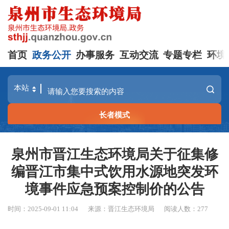
首页
政务公开
办事服务
互动交流
专题专栏
环境
长者模式
泉州市晋江生态环境局关于征集修
编晋江市集中式饮用水源地突发环
境事件应急预案控制价的公告
时间：2025-09-01 11:04
来源：晋江生态环境局
阅读人数：
277