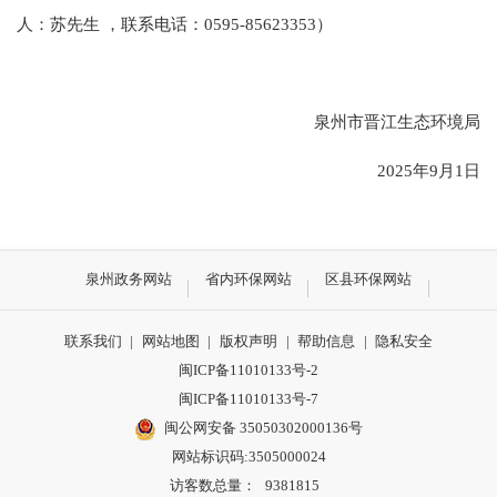
人：
苏先生
，联系电话：
0595-85623353
）
泉州市晋江
生态环境局
202
5
年
9
月
1
日
泉州政务网站
省内环保网站
区县环保网站
联系我们
|
网站地图
|
版权声明
|
帮助信息
|
隐私安全
闽ICP备11010133号-2
闽ICP备11010133号-7
闽公网安备 35050302000136号
网站标识码:3505000024
访客数总量：
9381815