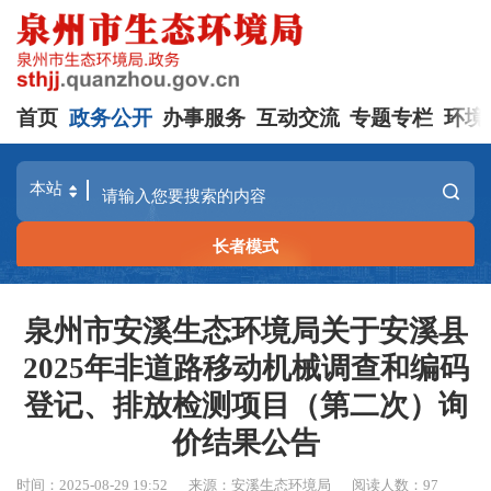
首页
政务公开
办事服务
互动交流
专题专栏
环境
长者模式
泉州市安溪生态环境局关于安溪县
2025年非道路移动机械调查和编码
登记、排放检测项目（第二次）询
价结果公告
时间：2025-08-29 19:52
来源：安溪生态环境局
阅读人数：
97