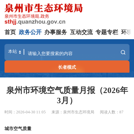
首页
政务公开
办事服务
互动交流
专题专栏
环境
长者模式
泉州市环境空气质量月报（2026年
3月）
时间：2026-04-30 11:05
来源：泉州市生态环境局
阅读人数：
87
城市空气质量