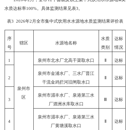
水质达标率100%。具体监测结果见表3。
表
3 2026年2月全市集中式饮用水水源地水质监测结果评价表
序
水质
达标
辖区
水源地名称
号
类别
情况
1
泉州市北水厂北高干渠取水口
Ⅱ
达标
泉州市金浦水厂、三水厂晋江
2
Ⅱ
达标
干流金鸡拦河旧闸取水口
泉州市
泉州市湄丰水厂、泉港第三水
区
3
Ⅲ
达标
厂泗洲水库取水口
泉州市湄丰水厂、泉港第三水
4
Ⅱ
达标
厂黄塘溪取水口