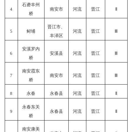
石砻丰州
4
南安市
河流
晋江
Ⅱ
桥
晋江市
、
5
鲟埔
河流
晋江
Ⅲ
丰泽区
安溪罗内
6
安溪县
河流
晋江
Ⅲ
桥
南安霞东
7
南安市
河流
晋江
Ⅲ
桥
8
永春
永春县
河流
晋江
Ⅱ
永春东关
9
永春县
河流
晋江
Ⅱ
桥
南安康美