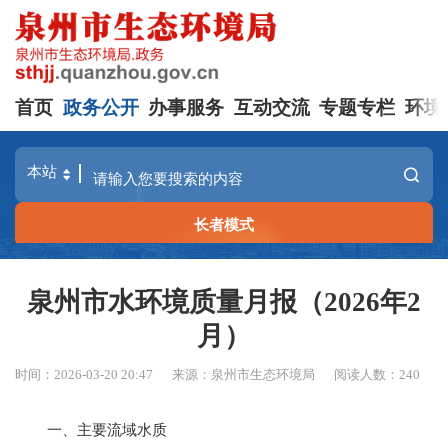
首页
政务公开
办事服务
互动交流
专题专栏
环境
长者模式
泉州市水环境质量月报（2026年2
月）
时间：2026-03-20 20:47
来源：泉州市生态环境局
阅读人数：
240
一
、
主要流域水质