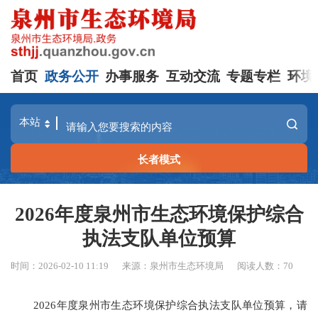
首页
政务公开
办事服务
互动交流
专题专栏
环境
长者模式
2026年度泉州市生态环境保护综合
执法支队单位预算
时间：2026-02-10 11:19
来源：泉州市生态环境局
阅读人数：
70
2026年度泉州市生态环境保护综合执法支队单位预算
，请