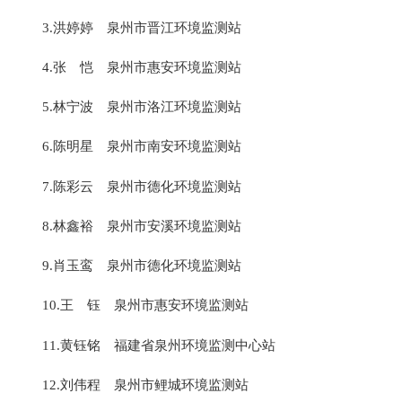
3.洪婷婷 泉州市晋江环境监测站
4.张 恺 泉州市惠安环境监测站
5.林宁波 泉州市洛江环境监测站
6.陈明星 泉州市南安环境监测站
7.陈彩云 泉州市德化环境监测站
8.林鑫裕 泉州市安溪环境监测站
9.肖玉鸾 泉州市德化环境监测站
10.王 钰 泉州市惠安环境监测站
11.黄钰铭 福建省泉州环境监测中心站
12.刘伟程 泉州市鲤城环境监测站