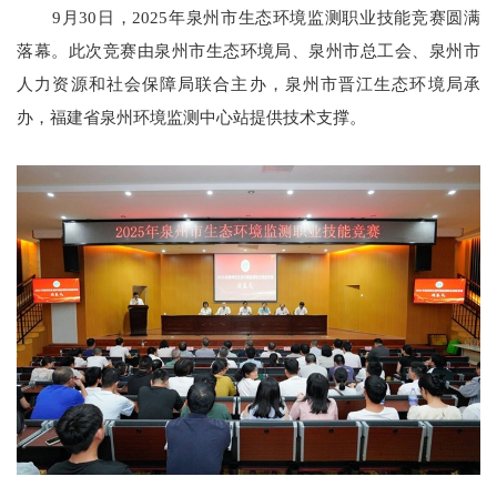
9月30日，2025年泉州市生态环境监测职业技能竞赛圆满
落幕。此次竞赛由泉州市生态环境局、泉州市总工会、泉州市
人力资源和社会保障局联合主办，泉州市晋江生态环境局承
办，福建省泉州环境监测中心站提供技术支撑。