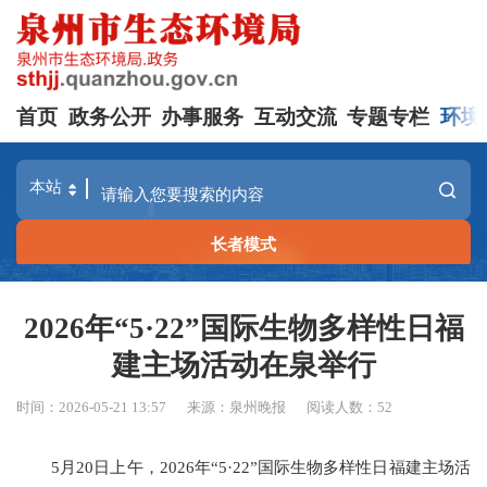
首页
政务公开
办事服务
互动交流
专题专栏
环境
长者模式
2026年“5·22”国际生物多样性日福
建主场活动在泉举行
时间：2026-05-21 13:57
来源：泉州晚报
阅读人数：
52
5月20日上午，2026年“5·22”国际生物多样性日福建主场活