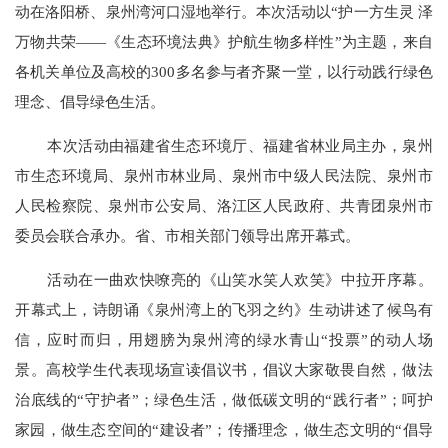
动在洛阳桥、泉州湾河口湿地举行。本次活动以“护一方生灵 泽
万物共荣——《生态环境法典》护航生物多样性”为主题，来自
各机关单位及高校的300多名参与者齐聚一堂，以行动践行绿色
理念、倡导绿色生活。
本次活动由福建省生态环境厅、福建省林业局主办，泉州
市生态环境局、泉州市林业局、泉州市中级人民法院、泉州市
人民检察院、泉州市公安局、洛江区人民政府、共青团泉州市
委员会联合承办。省、市相关部门领导出席开幕式。
活动在一曲欢快嘹亮的《山笑水笑人欢笑》中拉开序幕。
开幕式上，诗朗诵《泉州湾上的飞羽之约》生动讲述了候鸟有
信，应时而归，用翅膀为泉州湾的绿水青山
“投票”的动人场
景。高校学生代表现场宣读倡议书，倡议大家敬畏自然，做法
治底线的“守护者”；绿色生活，做低碳文明的“践行者”；呵护
家园，做生态空间的“建设者”；传播理念，做生态文明的“倡导