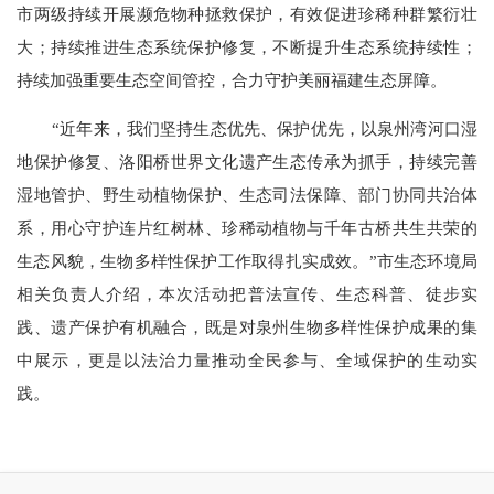
市两级持续开展濒危物种拯救保护，有效促进珍稀种群繁衍壮
大；持续推进生态系统保护修复，不断提升生态系统持续性；
持续加强重要生态空间管控，合力守护美丽福建生态屏障。
“近年来，我们坚持生态优先、保护优先，以泉州湾河口湿
地保护修复、洛阳桥世界文化遗产生态传承为抓手，持续完善
湿地管护、野生动植物保护、生态司法保障、部门协同共治体
系，用心守护连片红树林、珍稀动植物与千年古桥共生共荣的
生态风貌，生物多样性保护工作取得扎实成效。”市生态环境局
相关负责人介绍，本次活动把普法宣传、生态科普、徒步实
践、遗产保护有机融合，既是对泉州生物多样性保护成果的集
中展示，更是以法治力量推动全民参与、全域保护的生动实
践。