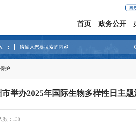
国
首页
政务公开
态保护
州市举办2025年国际生物多样性日主题
人数：
138