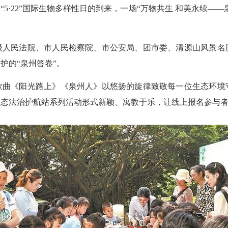
接
“5·22”国际生物多样性日的到来，一场“万物共生 和美永续
。
级人民法院、市人民检察院、市公安局、团市委、清源山风景名
保护的
“泉州答卷”。
歌曲《阳光路上》《泉州人》以悠扬的旋律致敬每一位生态环境
生态法治护航站系列活动形式新颖、寓教于乐，让线上报名参与