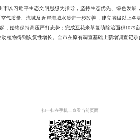
州市以习近平生态文明思想为指导，坚持生态优先、绿色发展
市区空气质量、流域及近岸海域水质进一步改善，建立省级以上各类
37起，始终保持高压严打态势；完成互花米草复萌除治面积1079
动植物得到恢复性增长。全市在原有调查基础上新增调查记录多
扫一扫在手机上查看当前页面