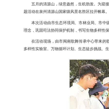
五月的清源山，绿意盎然，生机勃发。为迎
题活动在泉州清源山国家级风景名胜区拉开帷幕
本次活动由市生态环境局、市林业局、市中
理念，巩固司法协同保护机制，书写生物多样性
在活动现场，由市闽南歌舞传承中心带来的
多样性实验室、万物循环计划、生态徒步挑战、