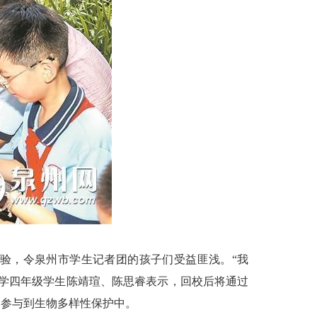
体验，令泉州市学生记者团的孩子们受益匪浅。“我
学四年级学生陈靖瑄、陈思睿表示，回校后将通过
，参与到生物多样性保护中。