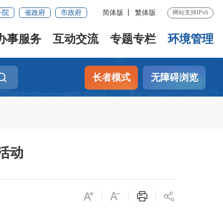
务院
省政府
市政府
简体版
繁体版
网站支持IPv6
办事服务
互动交流
专题专栏
环境管理
长者模式
无障碍浏览
活动