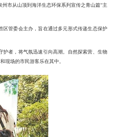
——泉州市从山顶到海洋生态环保系列宣传之青山篇”主
胜区管委会主办，旨在通过多元形式传递生态保护
守护者，将气氛迅速引向高潮。自然探索营、生物
者和现场的市民游客乐在其中。