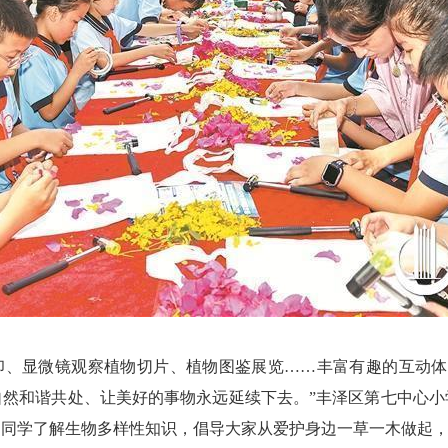
拓印、显微镜观察植物切片、植物图鉴展览……丰富有趣的互动
自然和谐共处、让美好的事物永远延续下去。”丰泽区第七中心小
的同学了解生物多样性知识，倡导大家从爱护身边一草一木做起