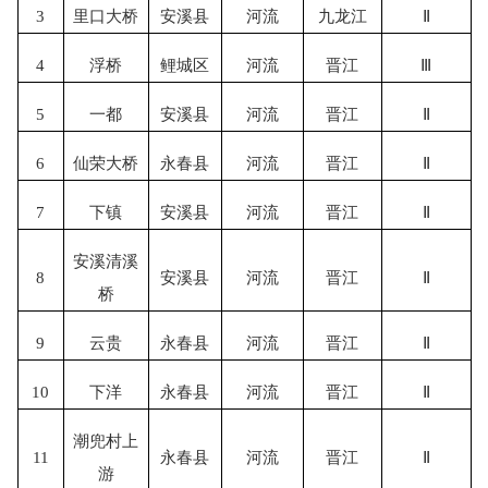
3
里口大桥
安溪县
河流
九龙江
Ⅱ
4
浮桥
鲤城区
河流
晋江
Ⅲ
5
一都
安溪县
河流
晋江
Ⅱ
6
仙荣大桥
永春县
河流
晋江
Ⅱ
7
下镇
安溪县
河流
晋江
Ⅱ
安溪清溪
8
安溪县
河流
晋江
Ⅱ
桥
9
云贵
永春县
河流
晋江
Ⅱ
10
下洋
永春县
河流
晋江
Ⅱ
潮兜村上
11
永春县
河流
晋江
Ⅱ
游