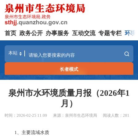
首页
政务公开
办事服务
互动交流
专题专栏
环境
长者模式
泉州市水环境质量月报（2026年1
月）
时间：2026-02-25 11:09
来源：泉州市生态环境局
阅读人数：
281
1、主要流域水质