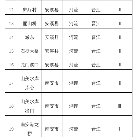
12
鹤厅村
安溪县
河流
晋江
Ⅱ
13
丽山桥
安溪县
河流
晋江
Ⅱ
14
墩东
安溪县
河流
晋江
Ⅱ
15
石壁大桥
安溪县
河流
晋江
Ⅱ
16
龙门溪口
安溪县
河流
晋江
Ⅱ
山美水库
17
南安市
湖库
晋江
Ⅱ
库心
山美水库
18
南安市
湖库
晋江
Ⅲ
出口
南安港龙
19
南安市
河流
晋江
Ⅰ
桥