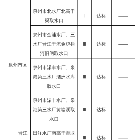
泉州市北水厂北高干
Ⅱ
达标
——
渠取水口
泉州市金浦水厂、三
水厂晋江干流金鸡拦
Ⅲ
达标
——
河旧闸取水口
泉州市区
泉州市湄丰水厂、泉
港第三水厂泗洲水库
Ⅲ
达标
——
取水口
泉州市湄丰水厂、泉
港第三水厂黄塘溪取
Ⅲ
达标
——
水口
晋江
田洋水厂南高干渠取
Ⅲ
达标
——