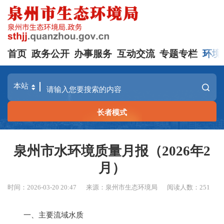
首页
政务公开
办事服务
互动交流
专题专栏
环境
长者模式
泉州市水环境质量月报（2026年2
月）
时间：2026-03-20 20:47
来源：泉州市生态环境局
阅读人数：
251
一
、
主要流域水质