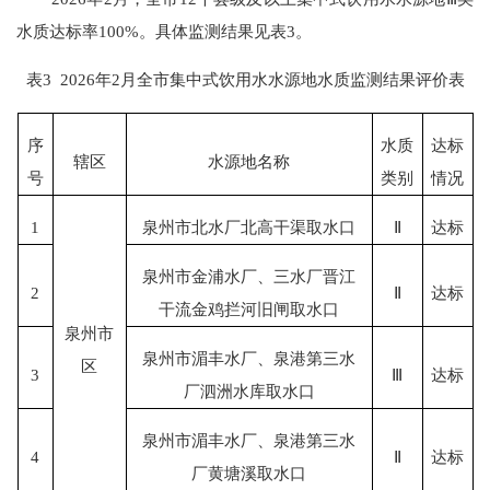
水质达标率100%。具体监测结果见表3。
表
3 2026年2月全市集中式饮用水水源地水质监测结果评价表
序
水质
达标
辖区
水源地名称
号
类别
情况
1
泉州市北水厂北高干渠取水口
Ⅱ
达标
泉州市金浦水厂、三水厂晋江
2
Ⅱ
达标
干流金鸡拦河旧闸取水口
泉州市
泉州市湄丰水厂、泉港第三水
区
3
Ⅲ
达标
厂泗洲水库取水口
泉州市湄丰水厂、泉港第三水
4
Ⅱ
达标
厂黄塘溪取水口