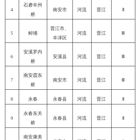
石砻丰州
4
南安市
河流
晋江
Ⅱ
桥
晋江市
、
5
鲟埔
河流
晋江
Ⅲ
丰泽区
安溪罗内
6
安溪县
河流
晋江
Ⅲ
桥
南安霞东
7
南安市
河流
晋江
Ⅲ
桥
8
永春
永春县
河流
晋江
Ⅱ
永春东关
9
永春县
河流
晋江
Ⅱ
桥
南安康美