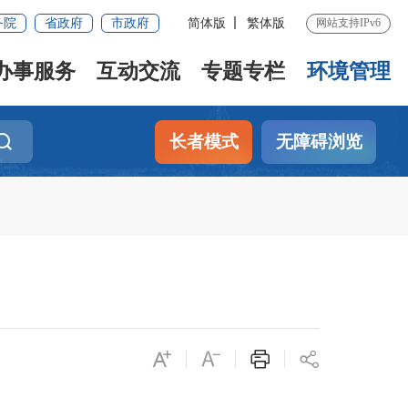
务院
省政府
市政府
简体版
繁体版
网站支持IPv6
办事服务
互动交流
专题专栏
环境管理
长者模式
无障碍浏览