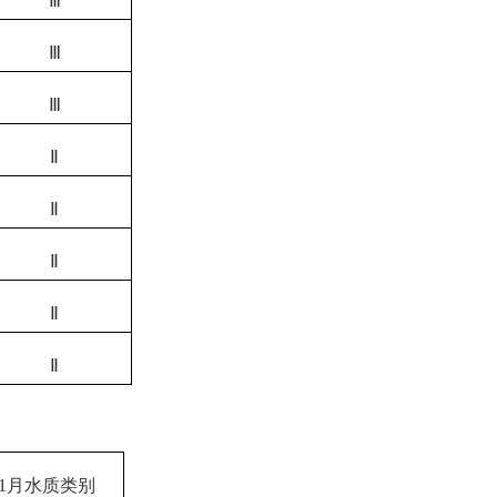
Ⅲ
Ⅲ
Ⅲ
Ⅱ
Ⅱ
Ⅱ
Ⅱ
Ⅱ
1
月水质类别