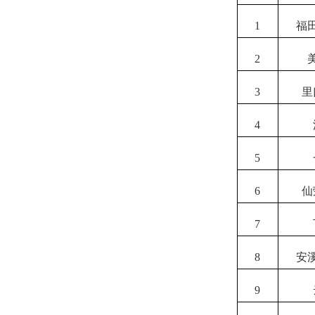
1
福
2
3
里
4
5
6
仙
7
8
安
9