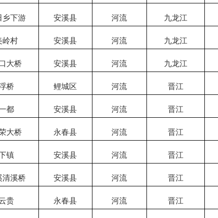
田乡下游
安溪县
河流
九龙江
美岭村
安溪县
河流
九龙江
口大桥
安溪县
河流
九龙江
浮桥
鲤城区
河流
晋江
一都
安溪县
河流
晋江
荣大桥
永春县
河流
晋江
下镇
安溪县
河流
晋江
溪清溪桥
安溪县
河流
晋江
云贵
永春县
河流
晋江