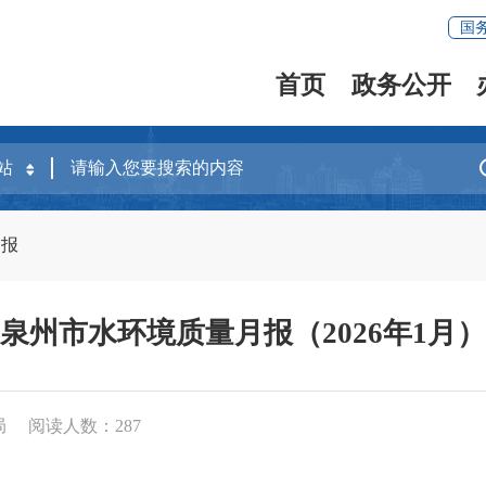
国
首页
政务公开
月报
泉州市水环境质量月报（2026年1月）
局
阅读人数：
287