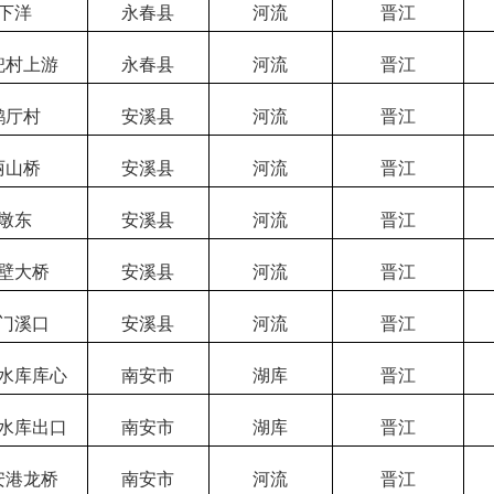
下洋
永春县
河流
晋江
兜村上游
永春县
河流
晋江
鹤厅村
安溪县
河流
晋江
丽山桥
安溪县
河流
晋江
墩东
安溪县
河流
晋江
壁大桥
安溪县
河流
晋江
门溪口
安溪县
河流
晋江
水库库心
南安市
湖库
晋江
水库出口
南安市
湖库
晋江
安港龙桥
南安市
河流
晋江