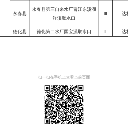
永春县第三自来水厂晋江东溪湖
永春县
Ⅲ
达
洋溪取水口
德化县
德化第二水厂国宝溪取水口
Ⅱ
达
扫一扫在手机上查看当前页面