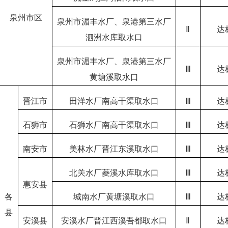
泉州市区
泉州市湄丰水厂、泉港第三水厂
Ⅱ
达
泗洲水库取水口
泉州市湄丰水厂、泉港第三水厂
Ⅲ
达
黄塘溪取水口
晋江市
田洋水厂南高干渠取水口
Ⅲ
达
石狮市
石狮水厂南高干渠取水口
Ⅲ
达
南安市
美林水厂晋江东溪取水口
Ⅲ
达
北关水厂菱溪水库取水口
Ⅲ
达
惠安县
各
城南水厂黄塘溪取水口
Ⅲ
达
县
安溪县
安溪水厂晋江西溪吾都取水口
Ⅱ
达