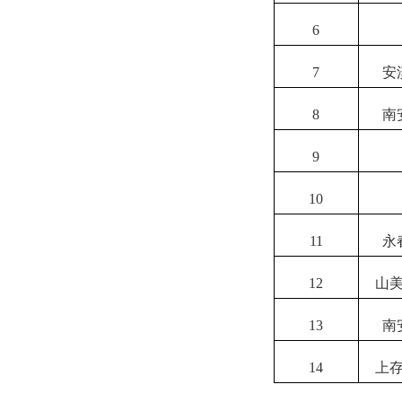
6
7
安
8
南
9
10
11
永
12
山
13
南
14
上