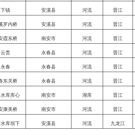
下镇
安溪县
河流
晋江
溪罗内桥
安溪县
河流
晋江
安霞东桥
南安市
河流
晋江
云贵
永春县
河流
晋江
永春
永春县
河流
晋江
春东关桥
永春县
河流
晋江
美水库库心
南安市
湖库
晋江
安康美桥
南安市
河流
晋江
存水库坝下
安溪县
河流
九龙江