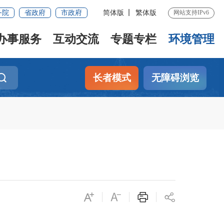
务院
省政府
市政府
简体版
繁体版
网站支持IPv6
办事服务
互动交流
专题专栏
环境管理
长者模式
无障碍浏览