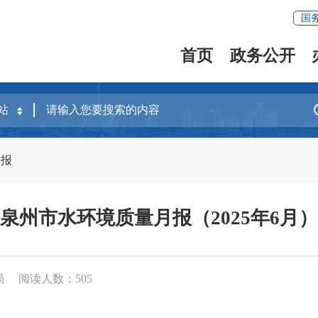
国
首页
政务公开
月报
泉州市水环境质量月报（2025年6月）
局
阅读人数：
505