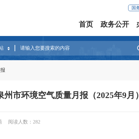
国
首页
政务公开
月报
泉州市环境空气质量月报（2025年9月
局
阅读人数：
282