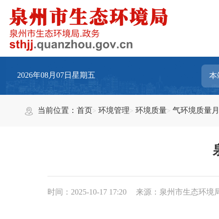
2026年08月07日星期五
当前位置：
首页
环境管理
环境质量
气环境质量
时间：2025-10-17 17:20
来源：泉州市生态环境