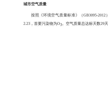
城市空气质量
按照《环境空气质量标准》（
GB3095-2012
2.23
，首要污染物为
O
。空气质量总达标天数
29
3