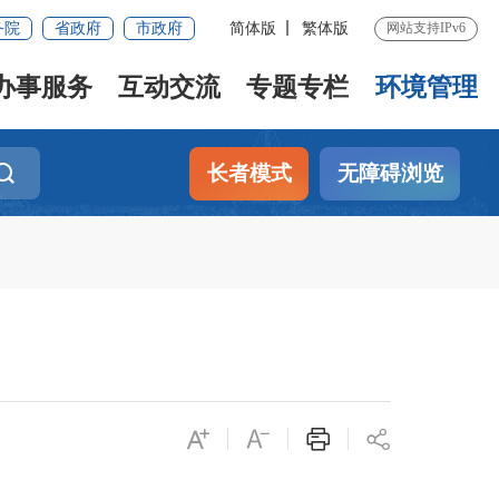
务院
省政府
市政府
简体版
繁体版
网站支持IPv6
办事服务
互动交流
专题专栏
环境管理
长者模式
无障碍浏览
）