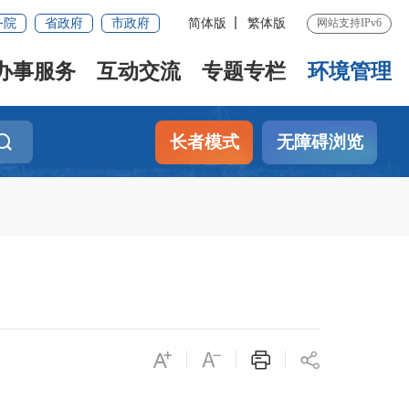
务院
省政府
市政府
简体版
繁体版
网站支持IPv6
办事服务
互动交流
专题专栏
环境管理
长者模式
无障碍浏览
）