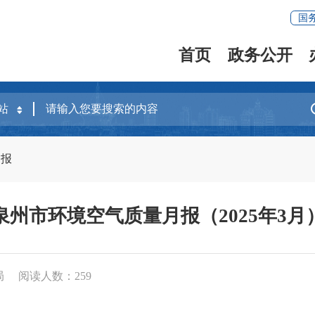
国
首页
政务公开
月报
泉州市环境空气质量月报（2025年3月
局
阅读人数：
259