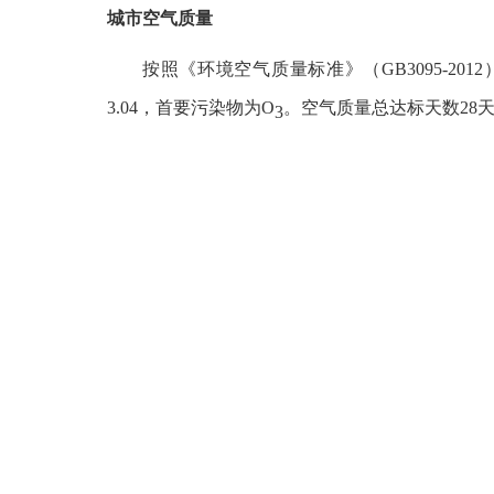
城市空气质量
按照《环境空气质量标准》（
GB3095-2
3.04
，首要污染物为
O
。空气质量总达标天数
28
3