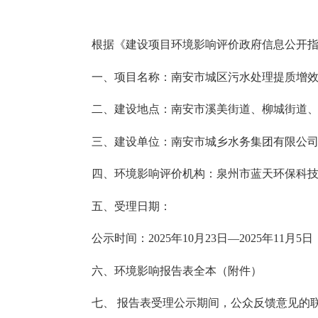
根据《建设项目环境影响评价政府信息公开
一、项目名称：南安市城区污水处理提质增
二、建设地点：南安市溪美街道、柳城街道
三、建设单位：南安市
城乡水务集团有限
公
四、环境影响评价机构：
泉州市蓝天环保科
五、受理日期：
公示时间：
202
5
年
10
月
23
日
—202
5
年
11
月
5
日
六、环境影响报告
表
全本（附件）
七、
报告
表
受理公示期间，公众反馈意见的