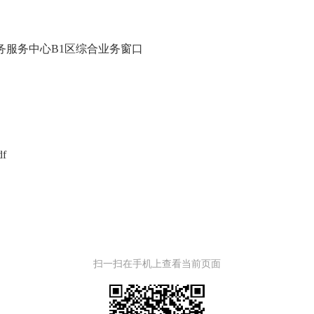
务服务中心
B1区综合业务窗口
f
扫一扫在手机上查看当前页面