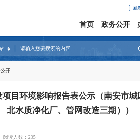
国
首页
政务公开
况公开
设项目环境影响报告表公示（南安市城
北水质净化厂、管网改造三期））
阅读人数：
235