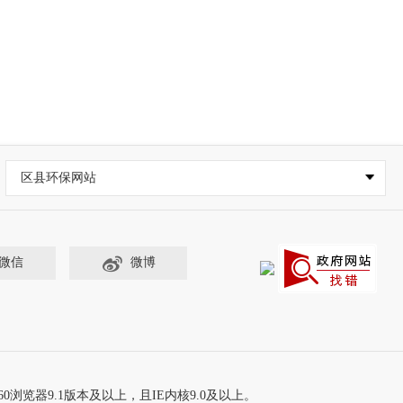
区县环保网站
微信
微博
60浏览器9.1版本及以上，且IE内核9.0及以上。