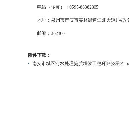
电话（传真）：
0595-86382805
地址：泉州市南安市美林街道江北大道
1号政
邮编：
362300
附件下载：
南安市城区污水处理提质增效工程环评公示本.pd