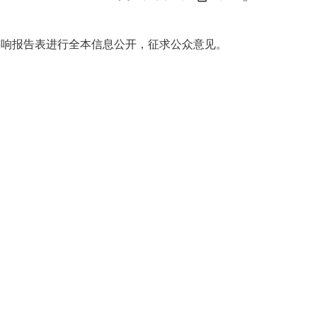
影响报告
表
进行全本信息公开，征求公众意见。