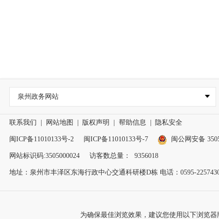
泉州政务网站
联系我们
|
网站地图
|
版权声明
|
帮助信息
|
隐私安全
闽ICP备11010133号-2
闽ICP备11010133号-7
闽公网安备 35050
网站标识码:3505000024
访客数总量：
9356018
地址：泉州市丰泽区东海行政中心交通科研楼D栋 电话：0595-2257430
为确保最佳浏览效果，建议您使用以下浏览器版本：IE