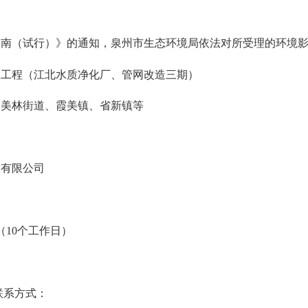
指南（试行）》的通知，泉州市生态环境局依法对所受理的环境
效工程（江北水质净化厂、管网改造三期）
、美林街道、霞美镇、省新镇等
司
技
有限公司
（
10个工作日）
联系方式：