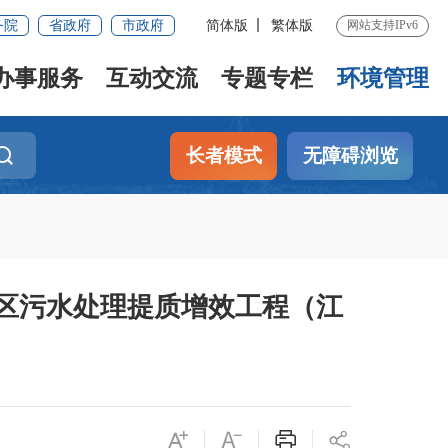
务院
省政府
市政府
简体版
繁体版
网站支持IPv6
办事服务
互动交流
专题专栏
环境管理
长者模式
无障碍浏览
区污水处理提质增效工程（江