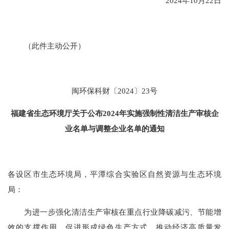
202
4
年
10
月
22
日
（此件主动公开）
闽环保科财〔
2024〕23号
福建省生态环境厅关于公布
2024年实施强制性清洁生产审核企
业名单与调整企业名单的通知
各设区市生态环境局，平潭综合实验区自然资源与生态环境
局：
为进一步强化清洁生产审核在重点行业降碳减污、节能增
效的支撑作用，促进形成绿色生产方式，推动经济高质量发