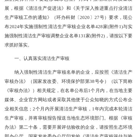
展，根据《清洁生产促进法》和《关于深入推进重点行业清洁
生产审核工作的通知》（环办科财〔
2020〕27号）要求，现公
布2024年实施强制性清洁生产审核企业名单428家(附件1)与实
施强制性清洁生产审核调整企业名单131家(附件2)，请按以下要
求抓好落实。
一、认真落实清洁生产审核
纳入强制性清洁生产审核名单的企业，应按照《清洁生产
审核办法》（国家发改委、环境保护部第
38号令）（以下简称
《审核办法》）相关规定，在名单公布后
1
个月内，在当地主要
媒体、企业官方网站或者采取其他便于公众知晓的方式公布企
业相关信息；
2
个月内开展清洁生产审核，
1
年内完成本轮清洁
生产审核，并将审核报告报送当地生态环境部门。根据《审核
办法》第二十条，需要开展评估验收的企业，请按照生态环境
部办公厅
、
国家发改委办公厅印发的《清洁生产审核评估与验