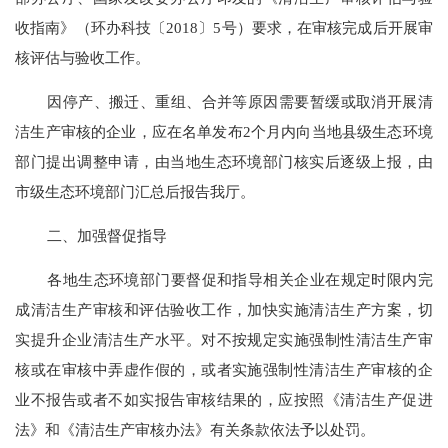
收指南》（环办科技〔
2018〕5号）
要求，
在审核完成后
开展审
核评估与
验收工作。
因停产、搬迁、重组、合并等原因需要暂缓或取消开展清
洁生产审核的企业，应在名单发布
2
个月内向当地县级生态环境
部门提出
调整
申请，由当地生态环境部门核实后逐级上报，由
市级生态环境部门汇总后报告我厅。
二、加强督促指导
各地生态环境部门要督促和指导相关企业在规定时限内完
成清洁生产审核和评估验收工作，加快实施清洁生产方案，切
实提升企业清洁生产水平。对不按规定实施强制性清洁生产审
核或在审核中弄虚作假的，或者实施强制性清洁生产审核的企
业不报告或者不如实报告审核结果的，应按照《清洁生产促进
法》和《清洁生产审核办法》有关条款
依法
予以处罚。