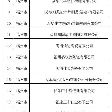
8
福州市
福耀汽车铝件福建有限公司
9
福州市
艾尔姆风能叶片制品
(福建)有限公司
10
福州市
万华化学
(福建)异氰酸酯有限公司
11
福州市
福建省闽清中成陶瓷有限公司
12
福州市
闽清信达陶瓷有限公司
13
福州市
福州盛联兴陶瓷有限公司
14
福州市
闽清佳美陶瓷有限公司
15
福州市
大永精机
(福州)有限公司长乐分公司
16
福州市
长乐巨中辉纸业有限公司
17
福州市
福建三丰鞋业有限公司