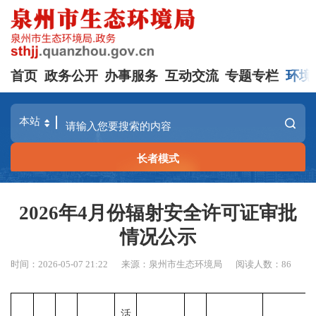
首页
政务公开
办事服务
互动交流
专题专栏
环境
长者模式
2026年4月份辐射安全许可证审批
情况公示
时间：2026-05-07 21:22
来源：泉州市生态环境局
阅读人数：
86
活