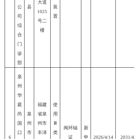
大道
公
县
装
1025
司
置
号二
综
楼
合
门
诊
部
泉
州
华
庭
福建
使
尚
泉
省泉
用
国
州
州市
Ⅲ
闽环辐
新
口
市
丰泽
类
6
证
申
2026/4/14
2031/4/1