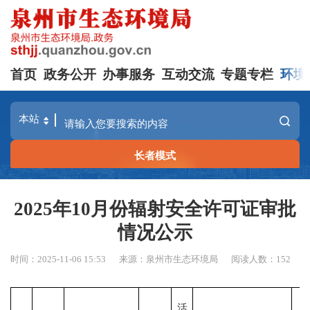
首页
政务公开
办事服务
互动交流
专题专栏
环境
长者模式
2025年10月份辐射安全许可证审批
情况公示
时间：2025-11-06 15:53
来源：泉州市生态环境局
阅读人数：
152
活