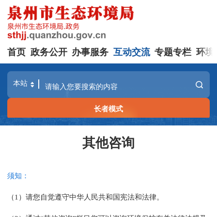
首页
政务公开
办事服务
互动交流
专题专栏
环境
长者模式
其他咨询
须知：
（1）
请您自觉遵守中华人民共和国宪法和法律。