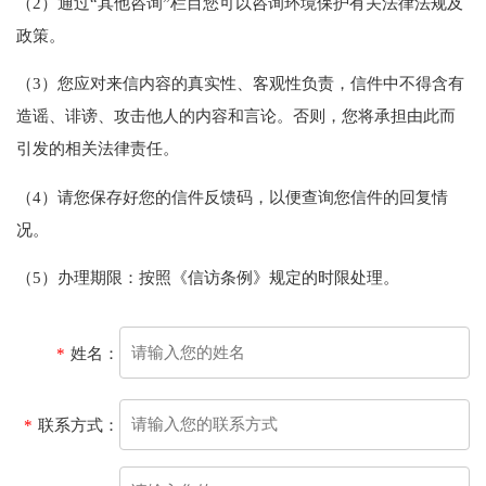
（2）
通过“其他咨询”栏目您可以咨询环境保护有关法律法规及
政策。
（3）
您应对来信内容的真实性、客观性负责，信件中不得含有
造谣、诽谤、攻击他人的内容和言论。否则，您将承担由此而
引发的相关法律责任。
（4）
请您保存好您的信件反馈码，以便查询您信件的回复情
况。
（5）
办理期限：
按照《信访条例》规定的时限处理
。
*
姓名：
*
联系方式：