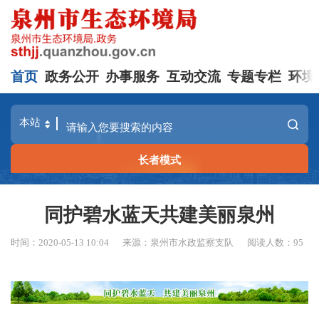
首页
政务公开
办事服务
互动交流
专题专栏
环境
长者模式
同护碧水蓝天共建美丽泉州
时间：2020-05-13 10:04
来源：泉州市水政监察支队
阅读人数：
95