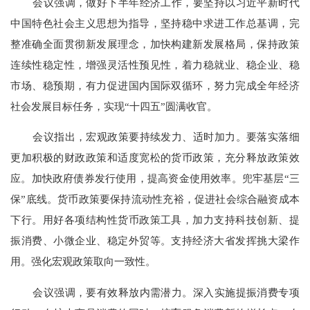
会议强调，做好下半年经济工作，要坚持以习近平新时代
中国特色社会主义思想为指导，坚持稳中求进工作总基调，完
整准确全面贯彻新发展理念，加快构建新发展格局，保持政策
连续性稳定性，增强灵活性预见性，着力稳就业、稳企业、稳
市场、稳预期，有力促进国内国际双循环，努力完成全年经济
社会发展目标任务，实现
“十四五”圆满收官。
会议指出，宏观政策要持续发力、适时加力。要落实落细
更加积极的财政政策和适度宽松的货币政策，充分释放政策效
应。加快政府债券发行使用，提高资金使用效率。兜牢基层
“三
保”底线。货币政策要保持流动性充裕，促进社会综合融资成本
下行。用好各项结构性货币政策工具，加力支持科技创新、提
振消费、小微企业、稳定外贸等。支持经济大省发挥挑大梁作
用。强化宏观政策取向一致性。
会议强调，要有效释放内需潜力。深入实施提振消费专项