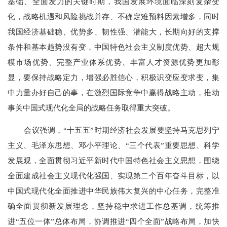
基础、全面发力的关键时期，我国发展环境面临深刻复杂变
化，战略机遇和风险挑战并存、不确定难预料因素增多，同时
我国经济基础稳、优势多、韧性强、潜能大，长期向好的支撑
条件和基本趋势没有变，中国特色社会主义制度优势、超大规
模市场优势、完整产业体系优势、丰富人才资源优势更加彰
显，要保持战略定力，增强必胜信心，积极识变应变求变，集
中力量办好自己的事，在激烈国际竞争中赢得战略主动，推动
事关中国式现代化全局的战略任务取得重大突破。
会议强调，
“十五五”时期经济社会发展要坚持马克思列宁
主义、毛泽东思想、邓小平理论、“三个代表”重要思想、科学
发展观，全面贯彻习近平新时代中国特色社会主义思想，围绕
全面建成社会主义现代化强国、实现第二个百年奋斗目标，以
中国式现代化全面推进中华民族伟大复兴的中心任务，完整准
确全面贯彻新发展理念，坚持稳中求进工作总基调，统筹推
进“五位一体”总体布局，协调推进“四个全面”战略布局，加快