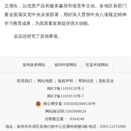
立潮头，以优质产品和服务赢得市场竞争主动。各地区各部门
要全面落实党中央决策部署，用好深入贯彻中央八项规定精神
学习教育成果，为高质量发展提供强大动能。
会议还研究了其他事项。
泉州政务网站
省内环保网站
区县环保网站
联系我们
|
网站地图
|
版权声明
|
帮助信息
|
隐私安全
闽ICP备11010133号-2
闽ICP备11010133号-7
闽公网安备 35050302000136号
网站标识码:3505000024
访客数总量：
9364249
地址：泉州市丰泽区东海行政中心交通科研楼D栋 电话：0595-22574308