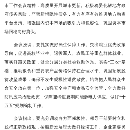
市工作会议精神，高质量开展城市更新。积极稳妥化解地方政
府债务风险，严禁新增隐性债务，有力有序有效推进地方融资
平台出清。增强国内资本市场的吸引力和包容性，巩固资本市
场回稳向好势头。
会议强调，要扎实做好民生保障工作。突出就业优先政策
导向，促进高校毕业生、退役军人、农民工等重点群体就业。
落实好惠民政策，健全分层分类社会救助体系。夯实
“三农”基
础，推动粮食和重要农产品价格保持在合理水平。巩固拓展脱
贫攻坚成果，确保不发生规模性返贫致贫。始终把人民群众生
命安全放在第一位，加强安全生产和食品安全监管，全力做好
防汛应急抢险救灾，保障迎峰度夏期间能源电力供应。做好“十
五五”规划编制工作。
会议指出，要充分调动各方面积极性。领导干部要树立和
践行正确政绩观，按照新发展理念做好经济工作。企业家要勇