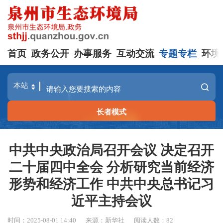
首页
政务公开
办事服务
互动交流
专题专栏
环境
长者模式
中共中央政治局召开会议 决定召开
二十届四中全会 分析研究当前经济
形势和经济工作 中共中央总书记习
近平主持会议
时间：2025-08-01 14:40
来源：新华社
阅读人数：
82