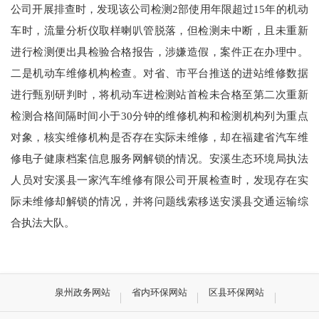
公司开展排查时，发现该公司检测2部使用年限超过15年的机动
车时，流量分析仪取样喇叭管脱落，但检测未中断，且未重新
进行检测便出具检验合格报告，涉嫌造假，案件正在办理中。
二是机动车维修机构检查。对省、市平台推送的进站维修数据
进行甄别研判时，将机动车进检测站首检未合格至第二次重新
检测合格间隔时间小于30分钟的维修机构和检测机构列为重点
对象，核实维修机构是否存在实际未维修，却在福建省汽车维
修电子健康档案信息服务网解锁的情况。安溪生态环境局执法
人员对安溪县一家汽车维修有限公司开展检查时，发现存在实
际未维修却解锁的情况，并将问题线索移送安溪县交通运输综
合执法大队。
泉州政务网站
省内环保网站
区县环保网站