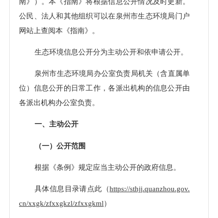
南》）。本《指南》将根据信息公开情况及时更新。
公民、法人和其他组织可以在泉州市生态环境局门户
网站上查阅本《指南》。
生态环境信息公开分为主动公开和依申请公开。
泉州市生态环境局办公室负责局机关
（含直属单
位）
信息公开的日常工作，
各派出机构
的信息
公开
由
各派出机构办公室
负责。
一、主动公开
（一）公开范围
根据《条例》规定应当主动公开的政府信息。
具体信息目录请点此（
https://sthjj.quanzhou.gov.
cn/xxgk/zfxxgkzl/zfxxgkml
）