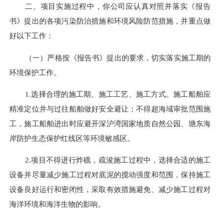
二、项目实施过程中，你公司应认真对照并落实《报告
书》提出的各项污染防治措施和环境风险防范措施，并重点做
好以下工作：
（一）
严格按《报告书》提出的要求，切实落实施工期的
环境保护工作。
1.选择合理的施工期、施工工艺、施工方式。施工船舶应
精准定位并与过往船舶做好安全避让；不得超海域审批范围施
工，施工船舶进出时应避开深沪湾国家地质自然公园
、
塘东海
岸防护生态保护红线区
等环境敏感区
。
2.
项目不得进行炸礁，
疏浚施工过程中，选择合适的施工
设备并尽量减少施工过程对底泥的搅动强度和范围，保持施工
设备良好运行和密闭性，采取有效措施避免、减少施工过程对
海洋环境
和海洋生物
的影响。