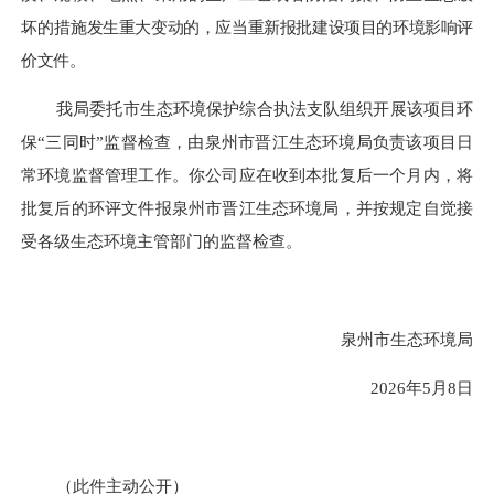
坏的措
施发生重大变动的，应当重新报批建设项目的环境影响评
价文件。
我局委托市生态环境保护综合执法支队组织开展该项目环
保
“三同时”监督检查，由泉州市
晋江
生态环境局负责该项目日
常环境监督管理工作。你
公司
应在收到本批复后一个月内，将
批复后的环评文件报泉州市
晋江
生态环境局，并按规定自觉接
受各级生态环境主管部门的监督检查。
泉州市生态环境局
2026
年
5
月
8
日
（此件主动公开）