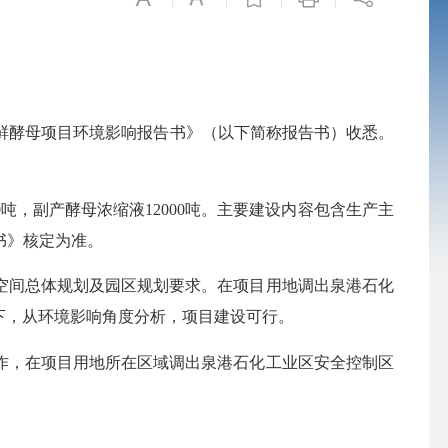
吨鲜酵母项目
环境影响报告书
》（以下简称
报告书
）收悉。
000吨，副产酵母浓缩液12000吨。主要建设内容包含生产主
书
》核定为准。
空间总体规划及园区规划要求。
在项目用地调出泉港石化
下
，
从环境影响角度分析，项目建设可行。
作，
在
项目
用地所在区域调出
泉港石化工业区安全控制区