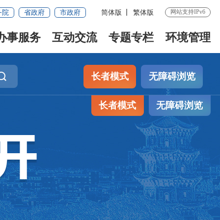
网站支持IPv6
务院
省政府
市政府
简体版
繁体版
办事服务
互动交流
专题专栏
环境管理
长者模式
无障碍浏览
长者模式
无障碍浏览