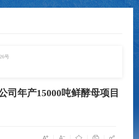
26号
司年产15000吨鲜酵母项目