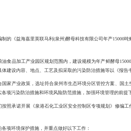
编制的《益海嘉里英联马利
(
泉州
)
酵母科技有限公司年产15000
粮油食品加工产业园区规划范围内，建设规模为年产鲜酵母
15
具体建设内容、地点、工艺及拟采取的污染防治措施等以《报告
合国家产业政策，选址符合泉州市生态环境分区管控方案、国土
实各项污染防治措施和环境风险防范措施，加强环境管理的前提
门
按照承诺开展《泉港石化工业区安全控制区专项规划》修编工
的各项环境保护措施，并重点做好以下工作：