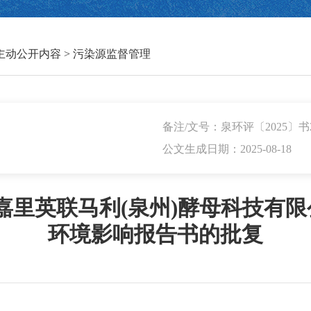
主动公开内容
>
污染源监督管理
备注/文号：泉环评〔2025〕书
公文生成日期：2025-08-18
里英联马利(泉州)酵母科技有限公
环境影响报告书的批复