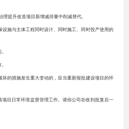
司尾气治理提升改造项目新增减排量中削减替代。
保设施与主体工程同时设计、同时施工、同时投产使用的
污。
收。
破坏的措施发生重大变动的，应当重新报批建设项目的环
该项目日常环境监督管理工作
。请
你公司
在收到批复后一