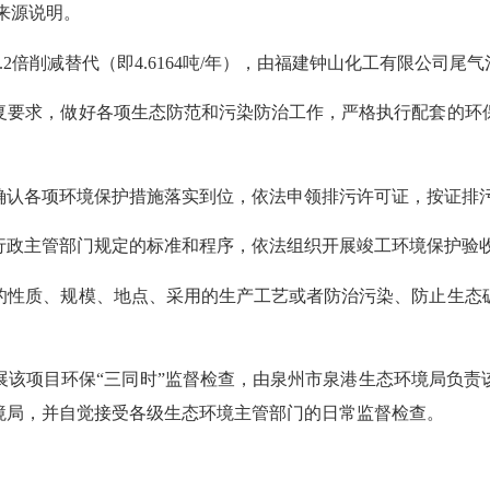
来源说明
。
区域1.2倍削减替代（即4.6164吨/年），由福建钟山化工有限公
复要求，做好各项生态防范和污染防治工作，严格执行配套的环
确认各项环境保护措施落实到位，依法申领排污许可证，按证排
行政主管部门规定的标准和程序，依法组织开展竣工环境保护验
的性质、规模、地点、采用的生产工艺或者防治污染、防止生态
展该项目环保
“三同时”监督检查，由
泉州市
泉港
生态环境局
负责
境局，并自觉接受各级生态环境主管部门的日常监督检查。