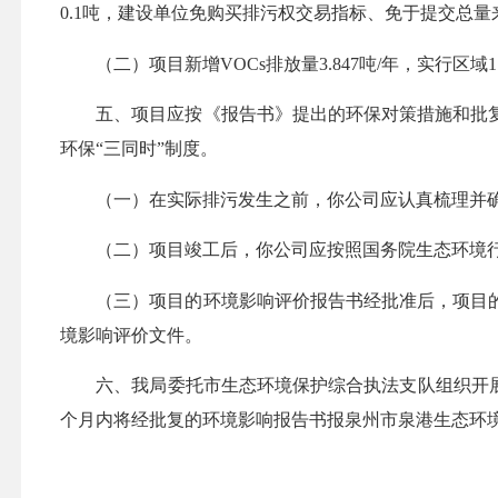
0.1吨，建设单位免购买排污权交易指标
、免于提交总量
（二）项目新增
VOCs排放量3.847吨/年，实行
五、项目应按《报告书》提出的环保对策措施和批
环保
“三同时”制度。
（一）
在实际排污
发生之
前
，你公司应认真梳理并
（二）项目竣工后，你公司应按照国务院生态环境
（三）项目的环境影响评价报告书经批准后，项目
境影响评价文件。
六、我局委托市生态环境保护综合执法支队组织开
个月内将经批复的环境影响报告书报泉州市
泉港
生态环