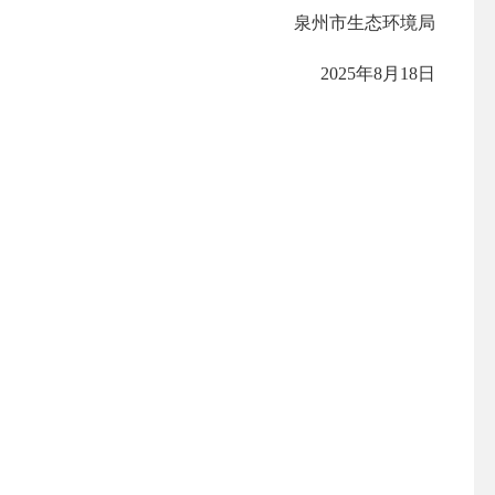
泉州市生态环境局
202
5
年
8
月
18
日