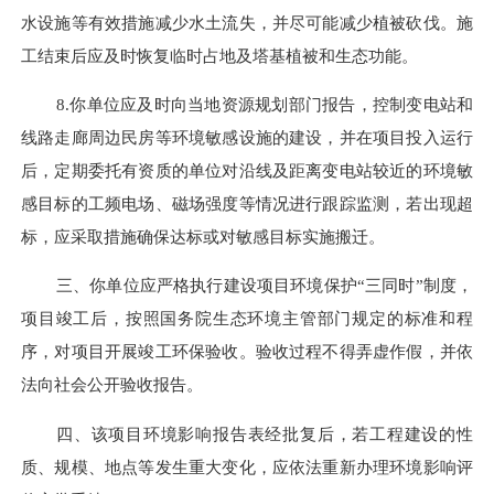
水设施等有效措施减少水土流失，并尽可能减少植被砍伐。施
工结束后应及时恢复临时占地及塔基植被和生态功能。
8.
你单位应及时向当地资源规划部门报告，控制变电站和
线路走廊周边民房等环境敏感设施的建设，并在项目投入运行
后，定期委托有资质的单位对沿线及距离变电站较近的环境敏
感目标的工频电场、磁场强度等情况进行跟踪监测，若出现超
标，应采取措施确保达标或对敏感目标实施搬迁。
三、你单位应严格执行建设项目环境保护
“三同时”制度，
项目竣工后，按照国务院生态环境主管部门规定的标准和程
序，对项目开展竣工环保验收。验收过程不得弄虚作假，并依
法向社会公开验收报告。
四、该项目环境影响报告表经批复后，若工程建设的性
质、规模、地点等发生重大变化，应依法重新办理环境影响评